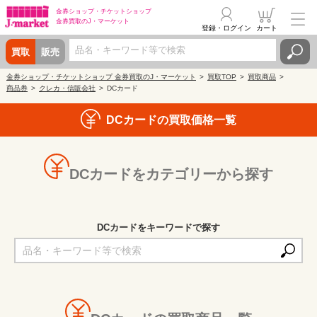
金券ショップ・
チケットショップ
金券買取の
J・マーケット
登録・ログイン
カート
買取
販売
金券ショップ・チケットショップ 金券買取のJ・マーケット
買取TOP
買取商品
商品券
クレカ・信販会社
DCカード
DCカードの買取価格一覧
DCカードをカテゴリーから探す
DCカードをキーワードで探す