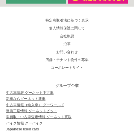
特定商取引法に基づく表示
個人情報保護に関して
会社概要
沿革
お問い合わせ
店舗・テナント物件の募集
コーポレートサイト
グループ企業
中古車情報 グーネット中古車
新車ならグーネット新車
中古車情報（輸入車） グーワールド
整備工場情報 グーネットピット
車買取・中古車査定情報 グーネット買取
バイク情報 グーバイク
Japanese used cars