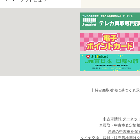
特定商取引法に基づく表示
中古車情報 グーネッ
車買取・中古車査定情報
沖縄の中古車を探
タイヤ交換・取付・販売店検索は