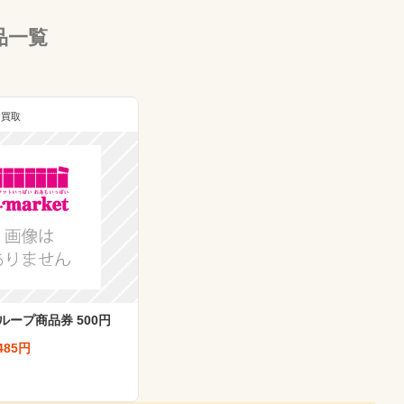
品一覧
ン買取
ループ商品券 500円
485円