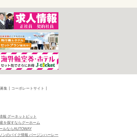
募集
コーポレートサイト
情報 グーネットピット
産を探すならグーホーム
ルならAUTOWAY
ソンのバイク情報 バージンハーレー