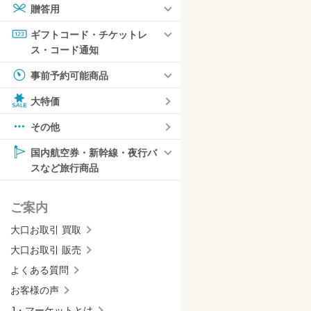
贈答用
ギフトコード・チケットレ
ス・コード通知
事前予約可能商品
大特価
その他
国内航空券・新幹線・夜行バ
スなど旅行商品
ご案内
大口お取引 買取
大口お取引 販売
よくある質問
お客様の声
J・マーケットとは