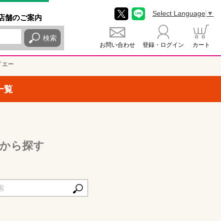
Select Language
▼
店舗
のご
案内
検索
お問い合わせ
登録・ログイン
カート
イエー
一覧
から探す