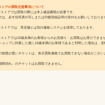
インストアの買取注意事項について
ラインストアでは買取の際には本人確認書類が必要です。
は、必ず住民票の写しまたは印鑑登録証明の添付をお願いしておりま
ラインストアでは、実店舗とは別の価格システムを採用しております。
ラインストアでは18歳未満のお客様からのお見積り・お買取はお受けできま
ョップに到着した後に18歳未満のお客様であると判明した場合は、送
の状態が悪いチケットは、表示買取価格でお買取できない場合がござい
期限切れ」のチケットはお買取できません。