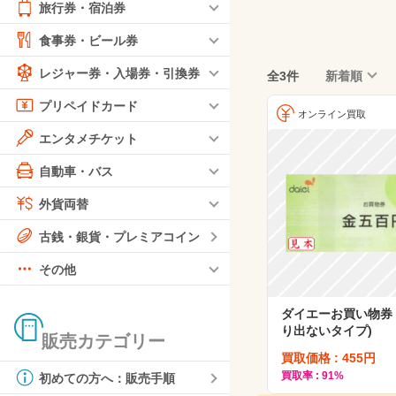
旅行券・宿泊券
食事券・ビール券
レジャー券・入場券・引換券
全3件
新着順
プリペイドカード
オンライン買取
エンタメチケット
自動車・バス
外貨両替
古銭・銀貨・プレミアコイン
その他
ダイエーお買い物券 
り出ないタイプ)
販売カテゴリー
買取価格 : 455円
買取率 : 91%
初めての方へ：販売手順