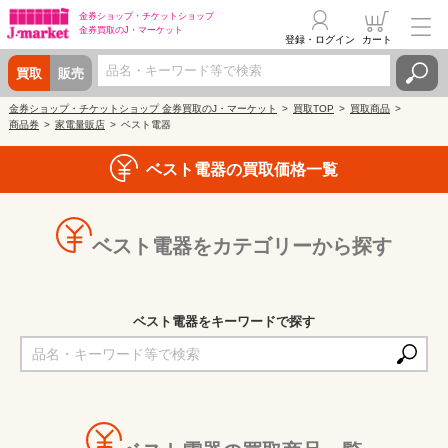
金券ショップ・
チケットショップ
金券買取の
J・マーケット
登録・ログイン
カート
買取
販売
金券ショップ・チケットショップ 金券買取のJ・マーケット
買取TOP
買取商品
商品券
家電量販店
ベスト電器
ベスト電器の買取価格一覧
ベスト電器をカテゴリーから探す
ベスト電器をキーワードで探す