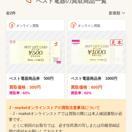
ベスト電器の買取商品一覧
全2件
新着順
オンライン買取
オンライン買取
ベスト電器商品券 500円
ベスト電器商品券 1000円
買取価格 : 300円
買取価格 : 600円
買取率 : 60%
買取率 : 60%
J・marketオンラインストアの買取注意事項について
・J・marketオンラインストアでは買取の際には本人確認書類が必
要です。
とくに初回のお取引では、必ず住民票の写しまたは印鑑登録証
明の添付をお願いしております。