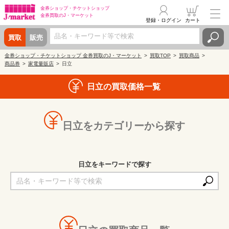
金券ショップ・
チケットショップ
金券買取の
J・マーケット
登録・ログイン
カート
買取
販売
金券ショップ・チケットショップ 金券買取のJ・マーケット
買取TOP
買取商品
商品券
家電量販店
日立
日立の買取価格一覧
日立をカテゴリーから探す
日立をキーワードで探す