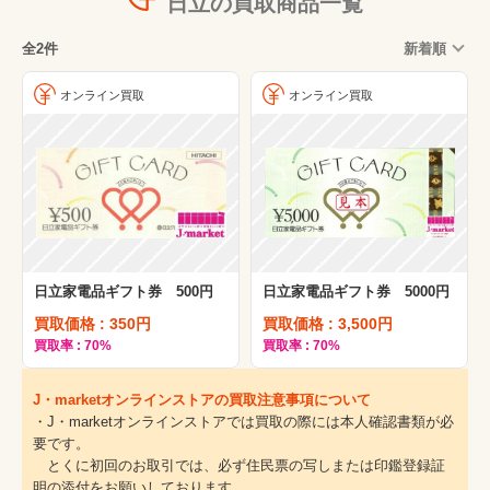
日立の買取商品一覧
全2件
新着順
オンライン買取
オンライン買取
日立家電品ギフト券 500円
日立家電品ギフト券 5000円
買取価格 : 350円
買取価格 : 3,500円
買取率 : 70%
買取率 : 70%
J・marketオンラインストアの買取注意事項について
・J・marketオンラインストアでは買取の際には本人確認書類が必
要です。
とくに初回のお取引では、必ず住民票の写しまたは印鑑登録証
明の添付をお願いしております。