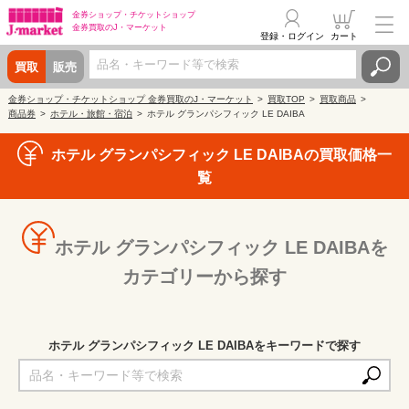
金券ショップ・
チケットショップ
金券買取の
J・マーケット
登録・ログイン
カート
買取
販売
金券ショップ・チケットショップ 金券買取のJ・マーケット
買取TOP
買取商品
商品券
ホテル・旅館・宿泊
ホテル グランパシフィック LE DAIBA
ホテル グランパシフィック LE DAIBAの買取価格一
覧
ホテル グランパシフィック LE DAIBAを
カテゴリーから探す
ホテル グランパシフィック LE DAIBAをキーワードで探す