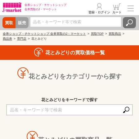
金券ショップ・
チケットショップ
金券買取の
J・マーケット
登録・ログイン
カート
買取
販売
金券ショップ・チケットショップ 金券買取のJ・マーケット
買取TOP
買取商品
商品券
専門店
花とみどり
花とみどりの買取価格一覧
花とみどりをカテゴリーから探す
花とみどりをキーワードで探す