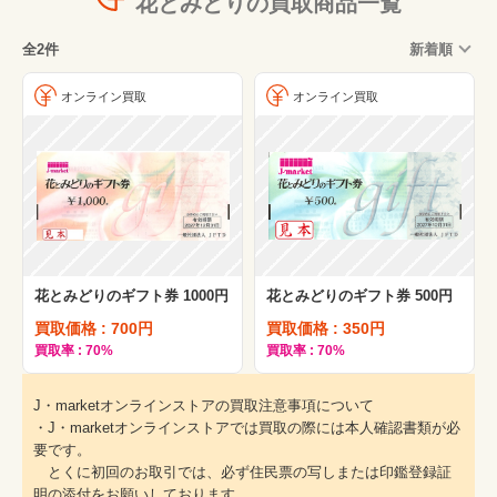
花とみどりの買取商品一覧
全2件
新着順
オンライン買取
オンライン買取
花とみどりのギフト券 1000円
花とみどりのギフト券 500円
買取価格 : 700円
買取価格 : 350円
買取率 : 70%
買取率 : 70%
J・marketオンラインストアの買取注意事項について
・J・marketオンラインストアでは買取の際には本人確認書類が必
要です。
とくに初回のお取引では、必ず住民票の写しまたは印鑑登録証
明の添付をお願いしております。