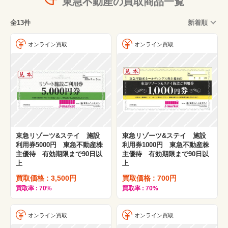
東急不動産の買取商品一覧
全13件
新着順
オンライン買取
オンライン買取
東急リゾーツ&ステイ 施設
東急リゾーツ&ステイ 施設
利用券5000円 東急不動産株
利用券1000円 東急不動産株
主優待 有効期限まで90日以
主優待 有効期限まで90日以
上
上
買取価格 : 3,500円
買取価格 : 700円
買取率 : 70%
買取率 : 70%
オンライン買取
オンライン買取