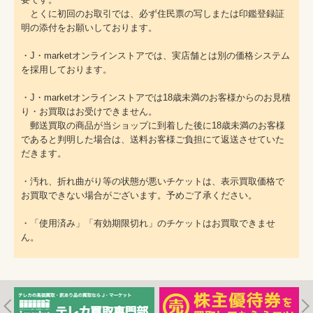
とくに初回のお取引では、必ず住民票の写しまたは印鑑登録証
明の添付をお願いしております。
・J・marketオンラインストアでは、実店舗とは別の価格システム
を採用しております。
・J・marketオンラインストアでは18歳未満のお客様からのお見積
り・お買取はお受けできません。
郵送買取の商品が当ショップに到着した後に18歳未満のお客様
であると判明した場合は、送料お客様ご負担にて返送させていた
だきます。
・汚れ、折れ曲がり等の状態が悪いチケットは、表示買取価格で
お買取できない場合がございます。予めご了承ください。
・「使用済み」「有効期限切れ」のチケットはお買取できませ
ん。