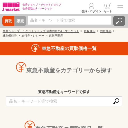
金券ショップ・
チケットショップ
金券買取の
J・マーケット
登録・ログイン
カート
買取
販売
金券ショップ・チケットショップ 金券買取のJ・マーケット
買取TOP
買取商品
株主優待券
旅行券・レジャー
東急不動産
東急不動産の買取価格一覧
東急不動産をカテゴリーから探す
東急不動産をキーワードで探す