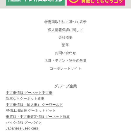
特定商取引法に基づく表示
個人情報保護に関して
会社概要
沿革
お問い合わせ
店舗・テナント物件の募集
コーポレートサイト
グループ企業
中古車情報 グーネット中古車
新車ならグーネット新車
中古車情報（輸入車） グーワールド
整備工場情報 グーネットピット
車買取・中古車査定情報 グーネット買取
バイク情報 グーバイク
Japanese used cars