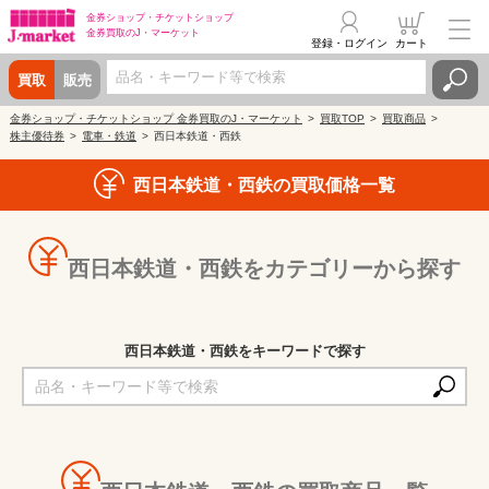
金券ショップ・
チケットショップ
金券買取の
J・マーケット
登録・ログイン
カート
買取
販売
金券ショップ・チケットショップ 金券買取のJ・マーケット
買取TOP
買取商品
株主優待券
電車・鉄道
西日本鉄道・西鉄
西日本鉄道・西鉄の買取価格一覧
西日本鉄道・西鉄をカテゴリーから探す
西日本鉄道・西鉄をキーワードで探す