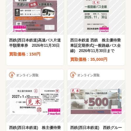
西鉄(西日本鉄道)高速バス片道
西日本鉄道 西鉄 株主優待乗
半額乗車券 2026年11月30日
車証定期券式(一般路線バス全
線) 2026年11月30日まで
買取価格 : 150円
買取価格 : 35,000円
オンライン買取
オンライン買取
西鉄(西日本鉄道) 株主優待乗
西鉄(西日本鉄道) 西鉄グルー