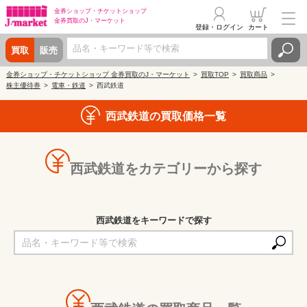
金券ショップ・
チケットショップ
金券買取の
J・マーケット
登録・ログイン
カート
買取
販売
金券ショップ・チケットショップ 金券買取のJ・マーケット
買取TOP
買取商品
株主優待券
電車・鉄道
西武鉄道
西武鉄道の買取価格一覧
西武鉄道をカテゴリーから探す
西武鉄道をキーワードで探す