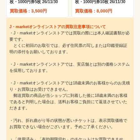
枚・1000円券5枚 26/11/30
枚・1000円券10枚 26/11/30
買取価格 : 3,500円
買取価格 : 8,000円
J・marketオンラインストアの買取注意事項について
・J・marketオンラインストアでは買取の際には本人確認書類が必
要です。
とくに初回のお取引では、必ず住民票の写しまたは印鑑登録証
明の添付をお願いしております。
・J・marketオンラインストアでは、実店舗とは別の価格システム
を採用しております。
・J・marketオンラインストアでは18歳未満のお客様からのお見積
り・お買取はお受けできません。
郵送買取の商品が当ショップに到着した後に18歳未満のお客様
であると判明した場合は、送料お客様ご負担にて返送させていた
だきます。
・汚れ、折れ曲がり等の状態が悪いチケットは、表示買取価格で
お買取できない場合がございます。予めご了承ください。
・「使用済み」「有効期限切れ」のチケットはお買取できませ