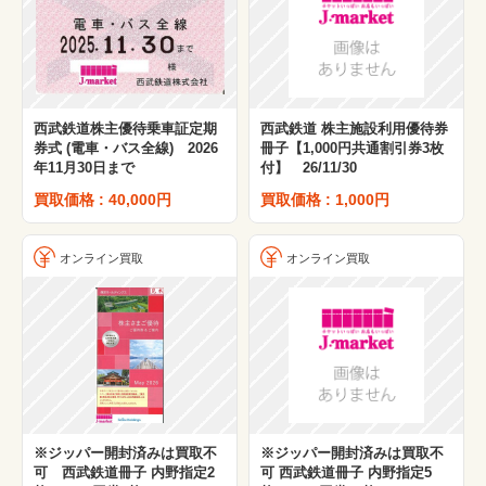
西武鉄道株主優待乗車証定期
西武鉄道 株主施設利用優待券
券式 (電車・バス全線) 2026
冊子【1,000円共通割引券3枚
年11月30日まで
付】 26/11/30
買取価格 : 40,000円
買取価格 : 1,000円
オンライン買取
オンライン買取
※ジッパー開封済みは買取不
※ジッパー開封済みは買取不
可 西武鉄道冊子 内野指定2
可 西武鉄道冊子 内野指定5