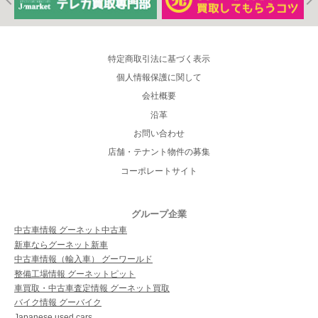
特定商取引法に基づく表示
個人情報保護に関して
会社概要
沿革
お問い合わせ
店舗・テナント物件の募集
コーポレートサイト
グループ企業
中古車情報 グーネット中古車
新車ならグーネット新車
中古車情報（輸入車） グーワールド
整備工場情報 グーネットピット
車買取・中古車査定情報 グーネット買取
バイク情報 グーバイク
Japanese used cars