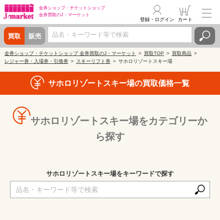
金券ショップ・
チケットショップ
金券買取の
J・マーケット
登録・ログイン
カート
買取
販売
金券ショップ・チケットショップ 金券買取のJ・マーケット
買取TOP
買取商品
レジャー券・入場券・引換券
スキーリフト券
サホロリゾートスキー場
サホロリゾートスキー場の買取価格一覧
サホロリゾートスキー場をカテゴリーか
ら探す
サホロリゾートスキー場をキーワードで探す