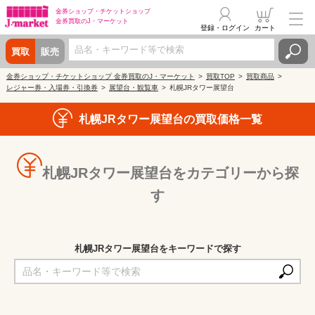
金券ショップ・
チケットショップ
金券買取の
J・マーケット
登録・ログイン
カート
買取
販売
金券ショップ・チケットショップ 金券買取のJ・マーケット
買取TOP
買取商品
レジャー券・入場券・引換券
展望台・観覧車
札幌JRタワー展望台
札幌JRタワー展望台の買取価格一覧
札幌JRタワー展望台をカテゴリーから探
す
札幌JRタワー展望台をキーワードで探す