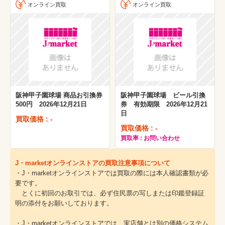
オンライン買取
オンライン買取
阪神甲子園球場 商品お引換券
阪神甲子園球場 ビール引換
500円 2026年12月21日
券 有効期限 2026年12月21
日
買取価格 : -
買取価格 : -
買取率 : お問い合わせ
J・marketオンラインストアの買取注意事項について
・J・marketオンラインストアでは買取の際には本人確認書類が必
要です。
とくに初回のお取引では、必ず住民票の写しまたは印鑑登録証
明の添付をお願いしております。
・J・marketオンラインストアでは、実店舗とは別の価格システム