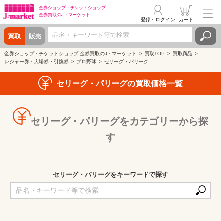
金券ショップ・
チケットショップ
金券買取の
J・マーケット
登録・ログイン
カート
買取
販売
金券ショップ・チケットショップ 金券買取のJ・マーケット
買取TOP
買取商品
レジャー券・入場券・引換券
プロ野球
セリーグ・パリーグ
セリーグ・パリーグの買取価格一覧
セリーグ・パリーグをカテゴリーから探
す
セリーグ・パリーグをキーワードで探す