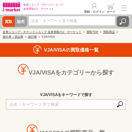
金券ショップ・
チケットショップ
金券買取の
J・マーケット
登録・ログイン
カート
買取
販売
金券ショップ・チケットショップ 金券買取のJ・マーケット
買取TOP
買取商品
旅行券・宿泊券
旅行券
VJA/VISA
VJA/VISAの買取価格一覧
VJA/VISAをカテゴリーから探す
VJA/VISAをキーワードで探す