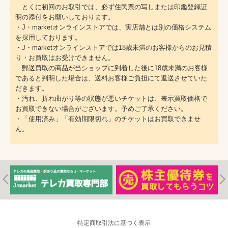
とくに初回のお取引では、必ず住民票の写しまたは印鑑登録証
明の添付をお願いしております。
・J・marketオンラインストアでは、実店舗とは別の価格システム
を採用しております。
・J・marketオンラインストアでは18歳未満のお客様からのお見積
り・お買取はお受けできません。
郵送買取の商品が当ショップに到着した後に18歳未満のお客様
であると判明した場合は、送料お客様ご負担にて返送させていた
だきます。
・汚れ、折れ曲がり等の状態が悪いチケットは、表示買取価格で
お買取できない場合がございます。予めご了承ください。
・「使用済み」「有効期限切れ」のチケットはお買取できませ
ん。
特定商取引法に基づく表示