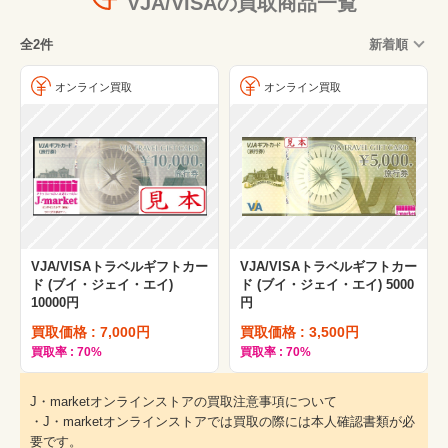
VJA/VISAの買取商品一覧
全2件
新着順
オンライン買取
オンライン買取
VJA/VISAトラベルギフトカー
VJA/VISAトラベルギフトカー
ド (ブイ・ジェイ・エイ)
ド (ブイ・ジェイ・エイ) 5000
10000円
円
買取価格 : 7,000円
買取価格 : 3,500円
買取率 : 70%
買取率 : 70%
J・marketオンラインストアの買取注意事項について
・J・marketオンラインストアでは買取の際には本人確認書類が必
要です。