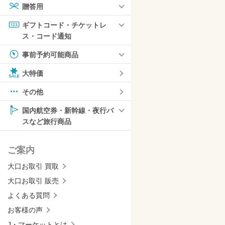
贈答用
ギフトコード・チケットレ
ス・コード通知
事前予約可能商品
大特価
その他
国内航空券・新幹線・夜行バ
スなど旅行商品
ご案内
大口お取引 買取
大口お取引 販売
よくある質問
お客様の声
J・マーケットとは