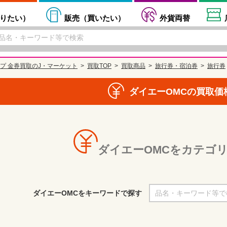
りたい
）
販売（
買いたい
）
外貨両替
プ 金券買取のJ・マーケット
買取TOP
買取商品
旅行券・宿泊券
旅行券
ダイエーOMCの買取価
ダイエーOMCをカテゴ
ダイエーOMCをキーワードで探す