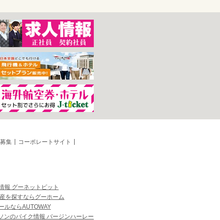
募集
コーポレートサイト
情報 グーネットピット
産を探すならグーホーム
ルならAUTOWAY
ソンのバイク情報 バージンハーレー