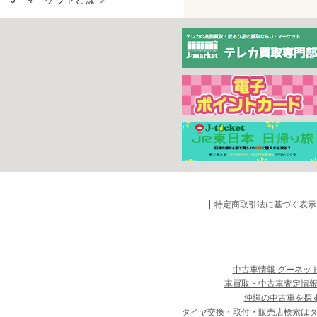
特定商取引法に基づく表示
中古車情報 グーネッ
車買取・中古車査定情報
沖縄の中古車を探
タイヤ交換・取付・販売店検索は