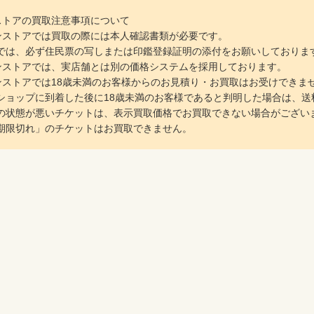
インストアの買取注意事項について
ラインストアでは買取の際には本人確認書類が必要です。
は、必ず住民票の写しまたは印鑑登録証明の添付をお願いしておりま
ラインストアでは、実店舗とは別の価格システムを採用しております。
ラインストアでは18歳未満のお客様からのお見積り・お買取はお受けできま
ョップに到着した後に18歳未満のお客様であると判明した場合は、送
の状態が悪いチケットは、表示買取価格でお買取できない場合がござい
期限切れ」のチケットはお買取できません。