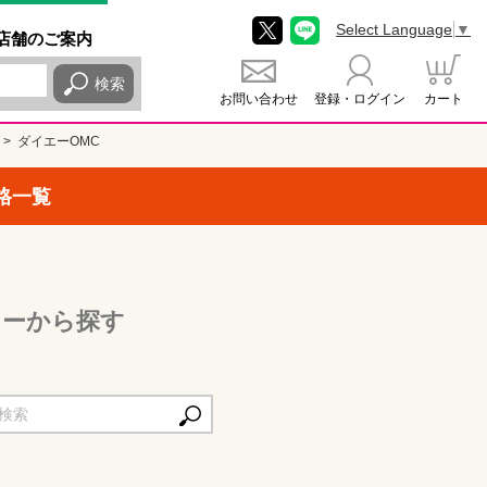
Select Language
▼
店舗
のご
案内
検索
お問い合わせ
登録・ログイン
カート
ダイエーOMC
格一覧
リーから探す