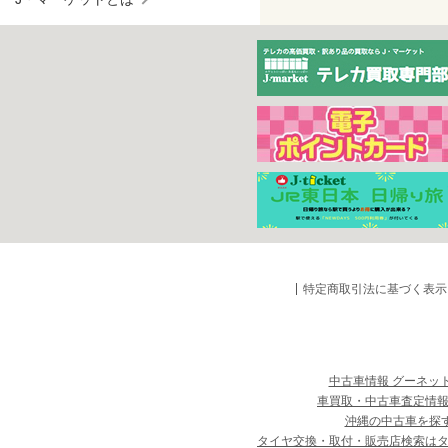
特定商取引法に基づく表示
中古車情報 グーネッ
車買取・中古車査定情報
沖縄の中古車を探
タイヤ交換・取付・販売店検索は