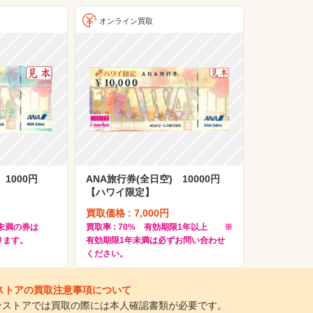
オンライン買取
 1000円
ANA旅行券(全日空) 10000円
【ハワイ限定】
買取価格 : 7,000円
年未満の券は
買取率 : 70% 有効期限1年以上 ※
ります。
有効期限1年未満は必ずお問い合わせ
ください。
インストアの買取注意事項について
ラインストアでは買取の際には本人確認書類が必要です。