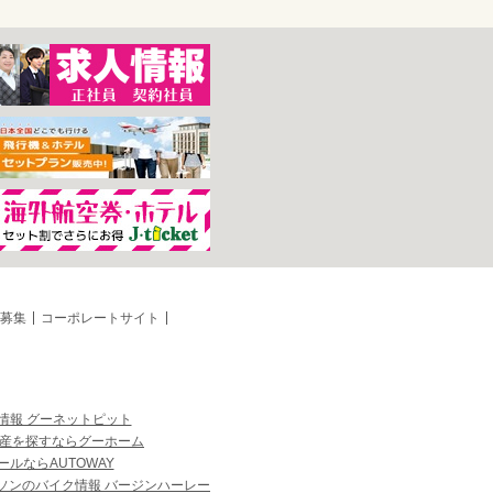
募集
コーポレートサイト
情報 グーネットピット
産を探すならグーホーム
ルならAUTOWAY
ソンのバイク情報 バージンハーレー