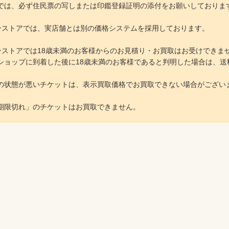
は、必ず住民票の写しまたは印鑑登録証明の添付をお願いしておりま
ラインストアでは、実店舗とは別の価格システムを採用しております。
ラインストアでは18歳未満のお客様からのお見積り・お買取はお受けできま
ョップに到着した後に18歳未満のお客様であると判明した場合は、送
の状態が悪いチケットは、表示買取価格でお買取できない場合がござい
期限切れ」のチケットはお買取できません。