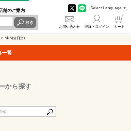
Select Language
▼
店舗
のご
案内
検索
お問い合わせ
登録・ログイン
カート
ANA(全日空)
格一覧
リーから探す