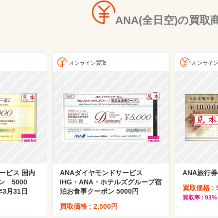
ANA(全日空)の買取
オンライン買取
オンライ
ービス 国内
ANAダイヤモンドサービス
ANA旅行券
 5000
IHG・ANA・ホテルズグループ宿
買取価格 : 
年3月31日
泊お食事クーポン 5000円
買取率 : 93%
買取価格 : 2,500円