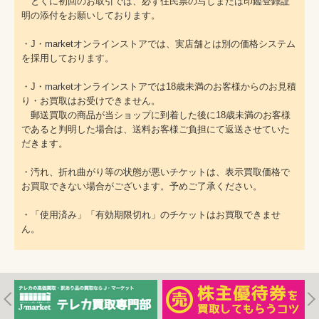
とくに初回のお取引では、必ず住民票の写しまたは印鑑登録証
明の添付をお願いしております。
・J・marketオンラインストアでは、実店舗とは別の価格システム
を採用しております。
・J・marketオンラインストアでは18歳未満のお客様からのお見積
り・お買取はお受けできません。
郵送買取の商品が当ショップに到着した後に18歳未満のお客様
であると判明した場合は、送料お客様ご負担にて返送させていた
だきます。
・汚れ、折れ曲がり等の状態が悪いチケットは、表示買取価格で
お買取できない場合がございます。予めご了承ください。
・「使用済み」「有効期限切れ」のチケットはお買取できませ
ん。