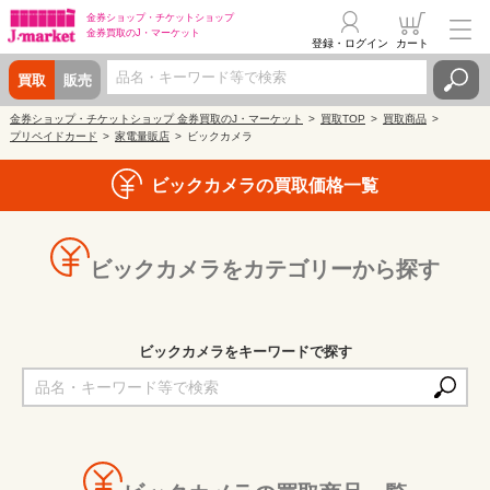
金券ショップ・
チケットショップ
金券買取の
J・マーケット
登録・ログイン
カート
買取
販売
金券ショップ・チケットショップ 金券買取のJ・マーケット
買取TOP
買取商品
プリペイドカード
家電量販店
ビックカメラ
ビックカメラの買取価格一覧
ビックカメラをカテゴリーから探す
ビックカメラをキーワードで探す