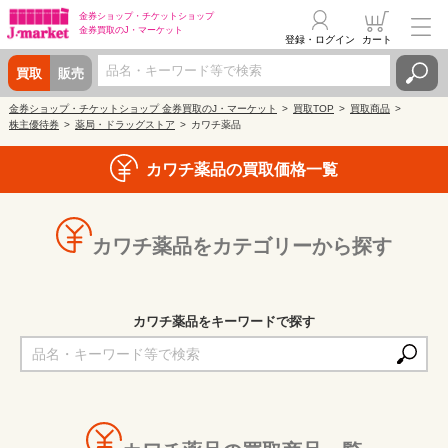
金券ショップ・
チケットショップ
金券買取の
J・マーケット
登録・ログイン
カート
買取
販売
金券ショップ・チケットショップ 金券買取のJ・マーケット
買取TOP
買取商品
株主優待券
薬局・ドラッグストア
カワチ薬品
カワチ薬品の買取価格一覧
カワチ薬品をカテゴリーから探す
カワチ薬品をキーワードで探す