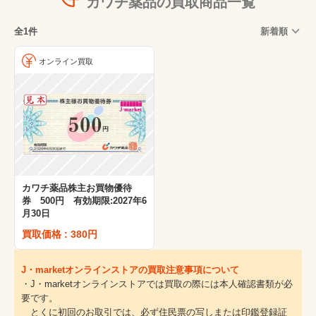
カワチ薬品の買取商品一覧
全1件
新着順
オンライン買取
カワチ薬品株主お買物優待
券 500円 有効期限:2027年6
月30日
買取価格 : 380円
J・marketオンラインストアの買取注意事項について
・J・marketオンラインストアでは買取の際には本人確認書類が必
要です。
とくに初回のお取引では、必ず住民票の写しまたは印鑑登録証