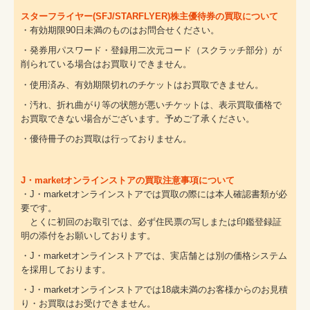
スターフライヤー(SFJ/STARFLYER)株主優待券の買取について
・有効期限90日未満のものはお問合せください。
・発券用パスワード・登録用二次元コード（スクラッチ部分）が
削られている場合はお買取りできません。
・使用済み、有効期限切れのチケットはお買取できません。
・汚れ、折れ曲がり等の状態が悪いチケットは、表示買取価格で
お買取できない場合がございます。予めご了承ください。
・優待冊子のお買取は行っておりません。
J・marketオンラインストアの買取注意事項について
・J・marketオンラインストアでは買取の際には本人確認書類が必
要です。
とくに初回のお取引では、必ず住民票の写しまたは印鑑登録証
明の添付をお願いしております。
・J・marketオンラインストアでは、実店舗とは別の価格システム
を採用しております。
・J・marketオンラインストアでは18歳未満のお客様からのお見積
り・お買取はお受けできません。