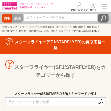
金券ショップ・
チケットショップ
金券買取の
J・マーケット
登録・ログイン
カート
買取
販売
金券ショップ・チケットショップ 金券買取のJ・マーケット
買取TOP
買取商品
株主優待券
航空券・飛行機(ANA・JAL・他)
スターフライヤー(SFJ/STARFLYER)
スターフライヤー(SFJ/STARFLYER)の買取価格一
覧
スターフライヤー(SFJ/STARFLYER)をカ
テゴリーから探す
スターフライヤー(SFJ/STARFLYER)をキーワードで探す