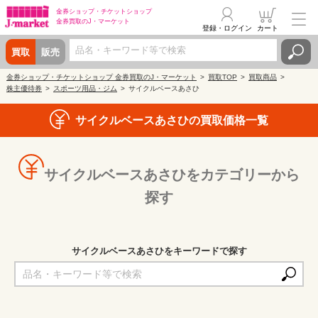
金券ショップ・
チケットショップ
金券買取の
J・マーケット
登録・ログイン
カート
買取
販売
金券ショップ・チケットショップ 金券買取のJ・マーケット
買取TOP
買取商品
株主優待券
スポーツ用品・ジム
サイクルベースあさひ
サイクルベースあさひの買取価格一覧
サイクルベースあさひをカテゴリーから
探す
サイクルベースあさひをキーワードで探す