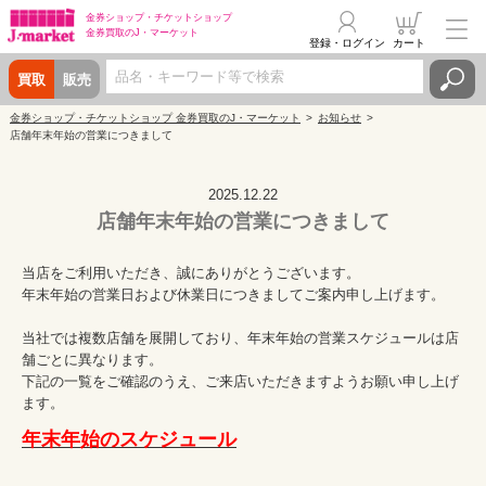
金券ショップ・
チケットショップ
金券買取の
J・マーケット
登録・ログイン
カート
買取
販売
金券ショップ・チケットショップ 金券買取のJ・マーケット
お知らせ
店舗年末年始の営業につきまして
2025.12.22
店舗年末年始の営業につきまして
当店をご利用いただき、誠にありがとうございます。
年末年始の営業日および休業日につきましてご案内申し上げます。
当社では複数店舗を展開しており、年末年始の営業スケジュールは店
舗ごとに異なります。
下記の一覧をご確認のうえ、ご来店いただきますようお願い申し上げ
ます。
年末年始のスケジュール