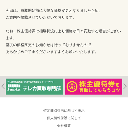
今回は、買取開始前に大幅な価格変更となりましたため、
ご案内を掲載させていただいております。
なお、株主優待券は相場状況により価格が日々変動する場合がござい
ます。
都度の価格変更のお知らせは行っておりませんので、
あらかじめご了承くださいますようお願いいたします。
特定商取引法に基づく表示
個人情報保護に関して
会社概要