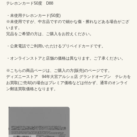
テレホンカード50度　D88

・未使用テレホンカード(50度)　

※未使用ですが、中古品ですので細かな傷・擦れなどある場合がござ
います。

完品をご希望の方は、ご購入をお控えください。

・公衆電話でご利用いただけるプリペイドカードです。

・オンラインストアと店舗の価格は異なります。ご了承ください。

※こちらの商品ページは、ご購入の方(販売)のページです。

ディズニーストア　94年大宮アルシェ店 グランドオープン　テレカを
お買取(ご売却)の場合はプレミア価格などは付かず、通常のオンライ
ン郵送買取価格となります。
