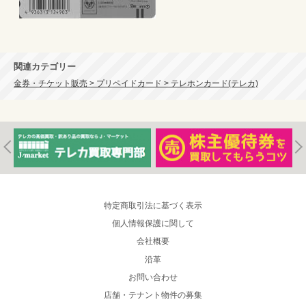
関連カテゴリー
金券・チケット販売 > プリペイドカード > テレホンカード(テレカ)
特定商取引法に基づく表示
個人情報保護に関して
会社概要
沿革
お問い合わせ
店舗・テナント物件の募集