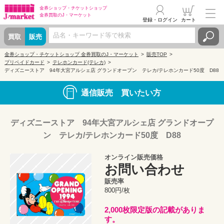
金券ショップ・
チケットショップ
金券買取の
J・マーケット
登録・ログイン
カート
買取
販売
金券ショップ・チケットショップ 金券買取のJ・マーケット
販売TOP
プリペイドカード
テレホンカード(テレカ)
ディズニーストア 94年大宮アルシェ店 グランドオープン テレカ/テレホンカード50度 D88
通信販売 買いたい方
ディズニーストア 94年大宮アルシェ店 グランドオープ
ン テレカ/テレホンカード50度 D88
オンライン販売価格
お問い合わせ
販売率
800円/枚
2,000枚限定版の記載がありま
す。