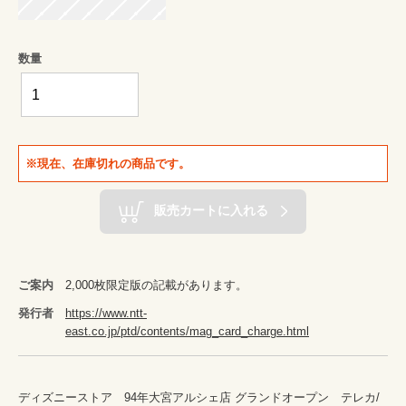
数量
※現在、在庫切れの商品です。
販売カートに入れる
ご案内
2,000枚限定版の記載があります。
発行者
https://www.ntt-
east.co.jp/ptd/contents/mag_card_charge.html
ディズニーストア　94年大宮アルシェ店 グランドオープン　テレカ/