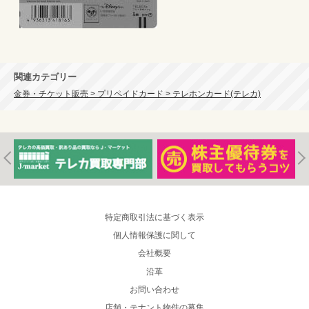
関連カテゴリー
金券・チケット販売 > プリペイドカード > テレホンカード(テレカ)
特定商取引法に基づく表示
個人情報保護に関して
会社概要
沿革
お問い合わせ
店舗・テナント物件の募集