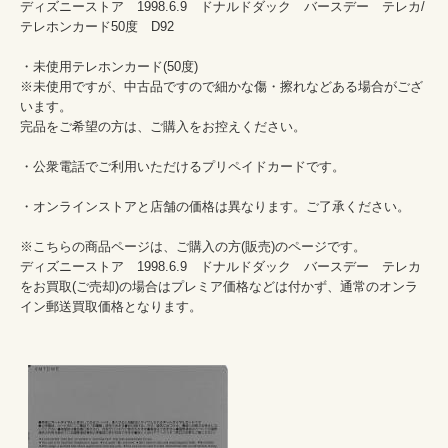
ディズニーストア　1998.6.9　ドナルドダック　バースデー　テレカ/
テレホンカード50度　D92

・未使用テレホンカード(50度)　

※未使用ですが、中古品ですので細かな傷・擦れなどある場合がござ
います。

完品をご希望の方は、ご購入をお控えください。

・公衆電話でご利用いただけるプリペイドカードです。

・オンラインストアと店舗の価格は異なります。ご了承ください。

※こちらの商品ページは、ご購入の方(販売)のページです。

ディズニーストア　1998.6.9　ドナルドダック　バースデー　テレカ
をお買取(ご売却)の場合はプレミア価格などは付かず、通常のオンラ
イン郵送買取価格となります。
