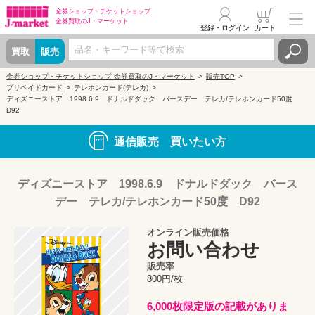
金券ショップ・
チケットショップ
金券買取の
J・マーケット
登録・ログイン
カート
買取
販売
金券ショップ・チケットショップ 金券買取のJ・マーケット
販売TOP
プリペイドカード
テレホンカード(テレカ)
ディズニーストア 1998.6.9 ドナルドダック バースデー テレカ/テレホンカード50度
D92
通信販売 買いたい方
ディズニーストア 1998.6.9 ドナルドダック バース
デー テレカ/テレホンカード50度 D92
オンライン販売価格
お問い合わせ
販売率
800円/枚
6,000枚限定版の記載がありま