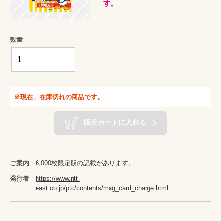
す。
数量
※現在、在庫切れの商品です。
販売カートに入れる
ご案内
6,000枚限定版の記載があります。
発行者
https://www.ntt-
east.co.jp/ptd/contents/mag_card_charge.html