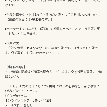
■のぞみ号・ひかり号・こだま号の普通車自由席としてご利用いただ
けます。

■当新幹線チケットは1枚で区間内の片道としてご利用いただけます。

　(往復の場合には2枚必要です。)

■当チケットではみどりの窓口にて差額を支払うことで、指定席に変
更することが出来ます。

■大量注文

　会社で大量に必要な時などにご準備可能です。日付指定も可能で
す。必ず事前にお問い合わせください。

【事前の確認】

・ ご希望の新幹線が満席の場合もございます。空き状況を事前にご確
認ください。

・1か月以上先のお日にちにご利用をご希望のお客様は、必ず事前に
お問い合わせください。

お問い合わせ先　　　

メールで問い合わせ