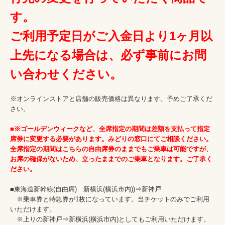
す。
ご利用予定日がご入金日より1ヶ月以
上先になる場合は、必ず事前にお問
い合わせください。
※オンラインストアと店舗の販売価格は異なります。予めご了承くだ
さい。

■※ゴールデンウィークなど、全席指定の期間は差額を支払って指定
席券に変更する必要があります。みどりの窓口にてご相談ください。
全席指定の期間はこちらの自由席券のままでもご乗車は可能ですが、
お席の確保がないため、立ったままでのご乗車となります。ご了承く
ださい。
■東海道新幹線(自由席)　新横浜(横浜市内))⇒新神戸

　※乗車券と特急券が1枚になっています。当チケットのみでご利用
いただけます。

　※上りの新神戸⇒新横浜(横浜市内)としてもご利用いただけます。
