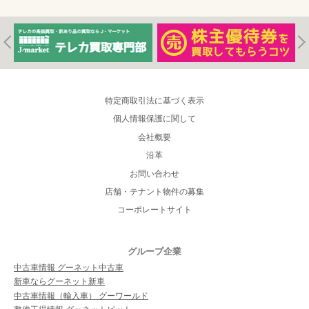
特定商取引法に基づく表示
個人情報保護に関して
会社概要
沿革
お問い合わせ
店舗・テナント物件の募集
コーポレートサイト
グループ企業
中古車情報 グーネット中古車
新車ならグーネット新車
中古車情報（輸入車） グーワールド