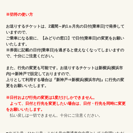
※切符の使い方
お送りするチケットは、2週間～約1ヵ月先の日付(乗車日)で発券して
いますので、

ご乗車になる前に、【みどりの窓口】で日付(乗車日)の変更をお願い
いたします。

※券面に記載の日付(乗車日)を過ぎると使えなくなってしまいますの
で、十分にご注意ください。

また、行先の変更も可能です。お送りするチケットは新横浜(横浜市
内)⇒新神戸で設定しておりますので、

上りとして利用する場合は『新神戸⇒新横浜(横浜市内)』に行先の変
更をお願いいたします。
※日付および行先の変更は1度だけしかできません。

　よって、日付と行先を変更したい場合は、日付・行先を同時に変更
をお願いいたします。
　払い戻しは一切できません。十分にご注意ください。
