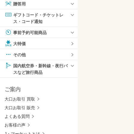
贈答用
ギフトコード・チケットレ
ス・コード通知
事前予約可能商品
大特価
その他
国内航空券・新幹線・夜行バ
スなど旅行商品
ご案内
大口お取引 買取
大口お取引 販売
よくある質問
お客様の声
J・マーケットとは