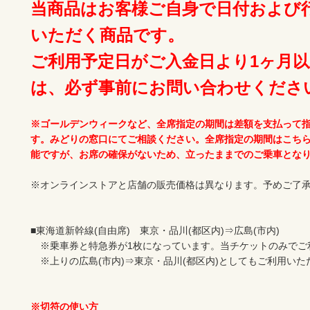
当商品はお客様ご自身で日付および
いただく商品です。
ご利用予定日がご入金日より1ヶ月
は、必ず事前にお問い合わせくださ
※ゴールデンウィークなど、全席指定の期間は差額を支払って
す。みどりの窓口にてご相談ください。全席指定の期間はこち
能ですが、お席の確保がないため、立ったままでのご乗車とな
※オンラインストアと店舗の販売価格は異なります。予めご了承
■東海道新幹線(自由席)　東京・品川(都区内)⇒広島(市内)

　※乗車券と特急券が1枚になっています。当チケットのみでご
　※上りの広島(市内)⇒東京・品川(都区内)としてもご利用いた
※切符の使い方