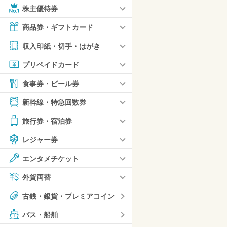
株主優待券
商品券・ギフトカード
収入印紙・切手・はがき
プリペイドカード
食事券・ビール券
新幹線・特急回数券
旅行券・宿泊券
レジャー券
エンタメチケット
外貨両替
古銭・銀貨・プレミアコイン
バス・船舶