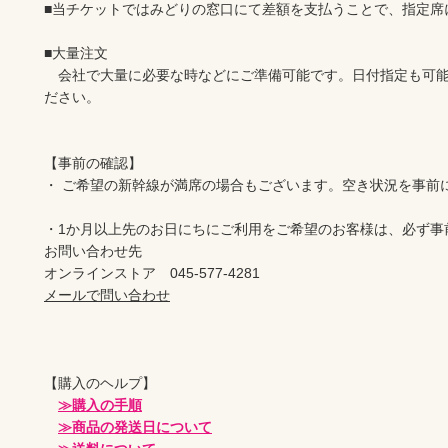
■当チケットではみどりの窓口にて差額を支払うことで、指定席
■大量注文

　会社で大量に必要な時などにご準備可能です。日付指定も可
ださい。

【事前の確認】

・ ご希望の新幹線が満席の場合もございます。空き状況を事前に
・1か月以上先のお日にちにご利用をご希望のお客様は、必ず事
お問い合わせ先　　　

メールで問い合わせ
【購入のヘルプ】

≫購入の手順
≫商品の発送日について