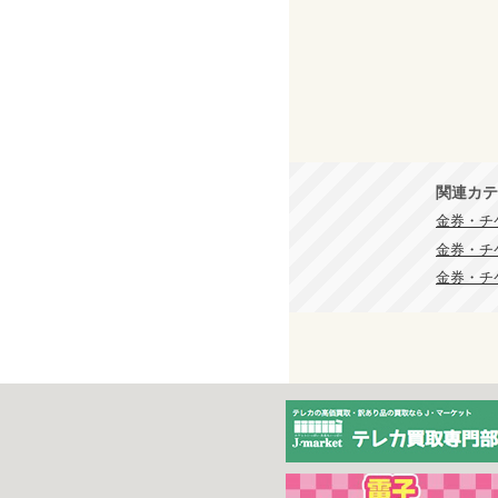
関連カテ
金券・チ
金券・チ
金券・チ