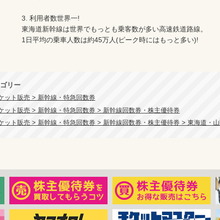
3. 利用者数世界一!

東海道新幹線は世界でもっとも乗客数が多い高速鉄道路線。

1日平均の乗車人数は約45万人(ピーク時にはもっと多い)!

ゴリー
ケット販売 > 新幹線・特急回数券
ケット販売 > 新幹線・特急回数券 > 新幹線回数券・株主優待券
ケット販売 > 新幹線・特急回数券 > 新幹線回数券・株主優待券 > 東海道・