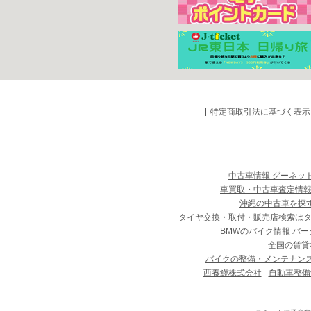
特定商取引法に基づく表示
中古車情報 グーネッ
車買取・中古車査定情報
沖縄の中古車を探
タイヤ交換・取付・販売店検索は
BMWのバイク情報 バー
全国の賃貸
バイクの整備・メンテナン
西養鰻株式会社
自動車整備