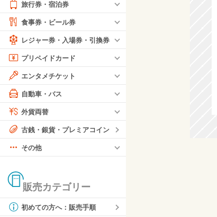
旅行券・宿泊券
食事券・ビール券
レジャー券・入場券・引換券
プリペイドカード
エンタメチケット
自動車・バス
外貨両替
古銭・銀貨・プレミアコイン
その他
販売カテゴリー
初めての方へ：販売手順