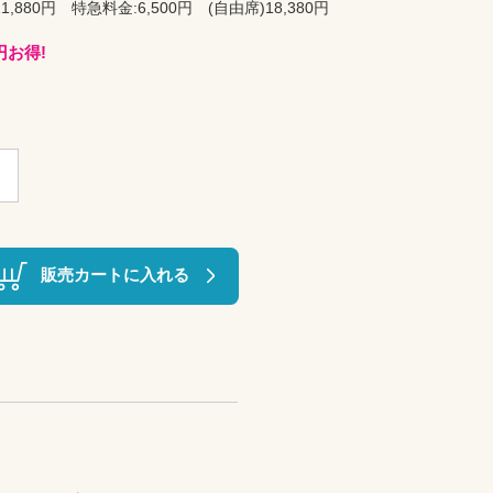
,880円 特急料金:6,500円 (自由席)18,380円
円お得!
販売カートに入れる