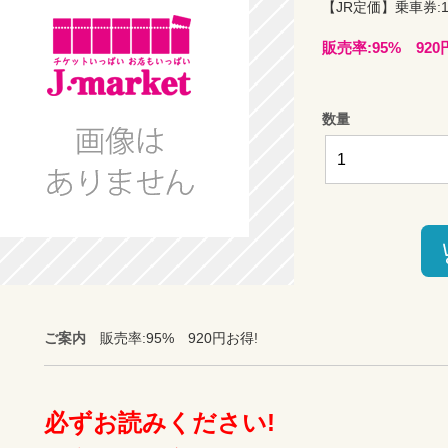
【JR定価】乗車券:11
販売率:95% 920
数量
ご案内
販売率:95% 920円お得!
必ずお読みください!