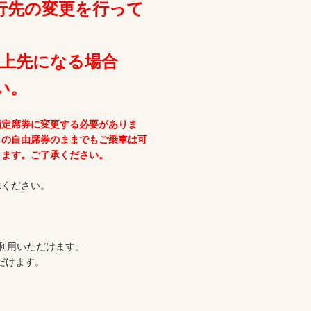
行先の変更を行って
以上先になる場合
い。
指定席券に変更する必要がありま
らの自由席券のままでもご乗車は可
ります。ご了承ください。
ください。

利用いただけます。

だけます。
