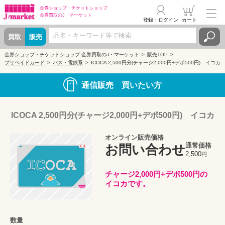
金券ショップ・
チケットショップ
金券買取の
J・マーケット
登録・ログイン
カート
買取
販売
金券ショップ・チケットショップ 金券買取のJ・マーケット
販売TOP
プリペイドカード
バス・電鉄系
ICOCA 2,500円分(チャージ2,000円+デポ500円) イコカ
通信販売 買いたい方
ICOCA 2,500円分(チャージ2,000円+デポ500円) イコカ
オンライン販売価格
通常価格
お問い合わせ
2,500
円
チャージ2,000円+デポ500円の
イコカです。
数量