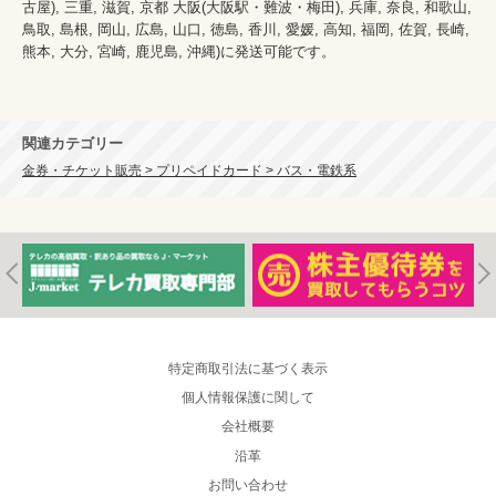
古屋), 三重, 滋賀, 京都 大阪(大阪駅・難波・梅田), 兵庫, 奈良, 和歌山, 
鳥取, 島根, 岡山, 広島, 山口, 徳島, 香川, 愛媛, 高知, 福岡, 佐賀, 長崎, 
熊本, 大分, 宮崎, 鹿児島, 沖縄)に発送可能です。

関連カテゴリー
金券・チケット販売 > プリペイドカード > バス・電鉄系
特定商取引法に基づく表示
個人情報保護に関して
会社概要
沿革
お問い合わせ