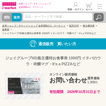
金券ショップ・
チケットショップ
金券買取の
J・マーケット
登録・ログイン
カート
買取
販売
金券ショップ・チケットショップ 金券買取のJ・マーケット
販売TOP
株主優待券
食事券
ジェイグループHD株主優待お食事券 1000円 イチバのウラ・吟醸マグ・It's a PIZZAなど
通信販売 買いたい方
ジェイグループHD株主優待お食事券 1000円 イチバのウ
ラ・吟醸マグ・It's a PIZZAなど
オンライン販売価格
通常価格
お問い合わせ
1,000
円
有効期限 2026年10月31日まで