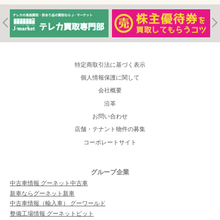
特定商取引法に基づく表示
個人情報保護に関して
会社概要
沿革
お問い合わせ
店舗・テナント物件の募集
コーポレートサイト
グループ企業
中古車情報 グーネット中古車
新車ならグーネット新車
中古車情報（輸入車） グーワールド
整備工場情報 グーネットピット