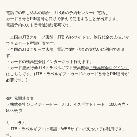
電話での申し込みの場合、JTB旅の予約センターに電話し、

カード番号とPIN番号を口頭で伝えて使用することが出来ます。

電話予約の方も番号通知対応可です。

・全国のJTBグループ店舗・JTB Webサイトで、旅行代金の支払いが
できるカード型旅行券です。

・全国のJTBグループ店舗、電話で旅行代金の支払いに利用できま
す。

・カードの残高照会はインターネット行えます。

・カード型旅行券JTBトラベルギフト残高照会
「残高照会ログイン」
はこちらです。(JTBトラベルギフトカードのカード番号とPIN番号が
必要です。)

発行元関連金券

・株式会社ジェイティービー　JTBナイスギフトカード　1000円券・
5000円券

ミニコラム

・JTBトラベルギフトは電話・WEBサイトの支払いでも利用できま
す。
