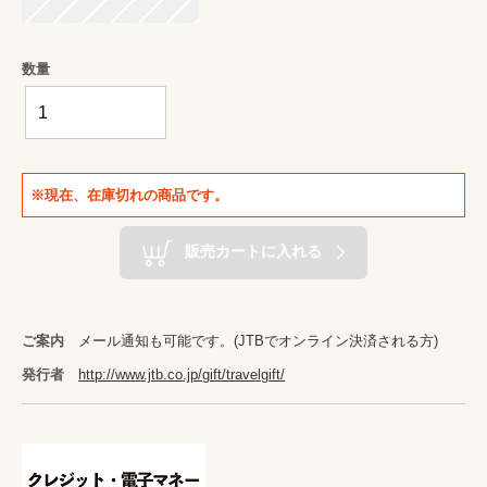
数量
※現在、在庫切れの商品です。
販売カートに入れる
ご案内
メール通知も可能です。(JTBでオンライン決済される方)
発行者
http://www.jtb.co.jp/gift/travelgift/