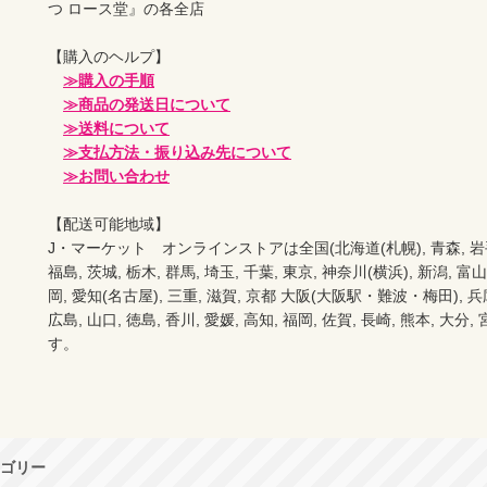
つ ロース堂』の各全店

【購入のヘルプ】

≫購入の手順
≫商品の発送日について
≫送料について
≫支払方法・振り込み先について
≫お問い合わせ
【配送可能地域】

J・マーケット　オンラインストアは全国(北海道(札幌), 青森, 岩手(盛岡
福島, 茨城, 栃木, 群馬, 埼玉, 千葉, 東京, 神奈川(横浜), 新潟, 富山,
岡, 愛知(名古屋), 三重, 滋賀, 京都 大阪(大阪駅・難波・梅田), 兵庫,
広島, 山口, 徳島, 香川, 愛媛, 高知, 福岡, 佐賀, 長崎, 熊本, 大
す。
ゴリー