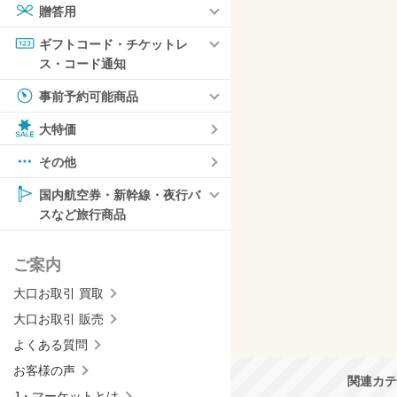
贈答用
ギフトコード・チケットレ
ス・コード通知
事前予約可能商品
大特価
その他
国内航空券・新幹線・夜行バ
スなど旅行商品
ご案内
大口お取引 買取
大口お取引 販売
よくある質問
お客様の声
関連カテ
J・マーケットとは