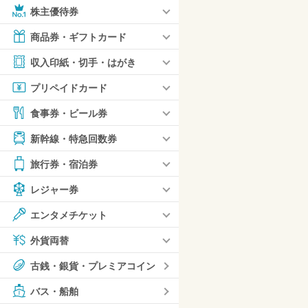
株主優待券
商品券・ギフトカード
収入印紙・切手・はがき
プリペイドカード
食事券・ビール券
新幹線・特急回数券
旅行券・宿泊券
レジャー券
エンタメチケット
外貨両替
古銭・銀貨・プレミアコイン
バス・船舶