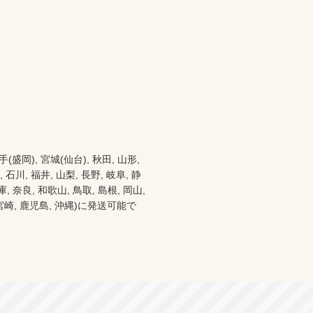
), 宮城(仙台), 秋田, 山形, 
 石川, 福井, 山梨, 長野, 岐阜, 静
 奈良, 和歌山, 鳥取, 島根, 岡山, 
分, 宮崎, 鹿児島, 沖縄)に発送可能で