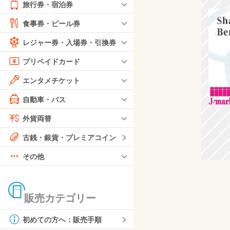
旅行券・宿泊券
食事券・ビール券
レジャー券・入場券・引換券
プリペイドカード
エンタメチケット
自動車・バス
外貨両替
古銭・銀貨・プレミアコイン
その他
販売カテゴリー
初めての方へ：販売手順