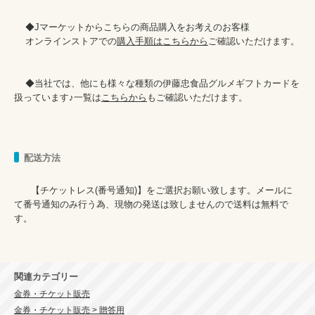
    ◆Jマーケットからこちらの商品購入をお考えのお客様

    オンラインストアでの
購入手順はこちらから
ご確認いただけます。

    ◆当社では、他にも様々な種類の伊藤忠食品グルメギフトカードを
扱っています♪一覧は
こちらから
配送方法
      【チケットレス(番号通知)】をご選択お願い致します。メールに
て番号通知のみ行う為、現物の発送は致しませんので送料は無料で
す。

関連カテゴリー
金券・チケット販売
金券・チケット販売 > 贈答用