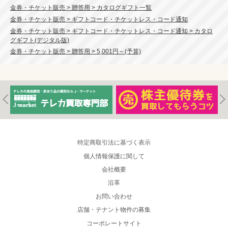
金券・チケット販売 > 贈答用 > カタログギフト一覧
金券・チケット販売 > ギフトコード・チケットレス・コード通知
金券・チケット販売 > ギフトコード・チケットレス・コード通知 > カタロ
グギフト(デジタル版)
金券・チケット販売 > 贈答用 > 5,001円～(予算)
特定商取引法に基づく表示
個人情報保護に関して
会社概要
沿革
お問い合わせ
店舗・テナント物件の募集
コーポレートサイト