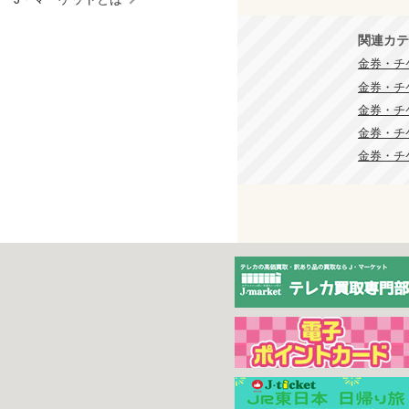
関連カテ
金券・チ
金券・チ
金券・チ
金券・チ
金券・チ