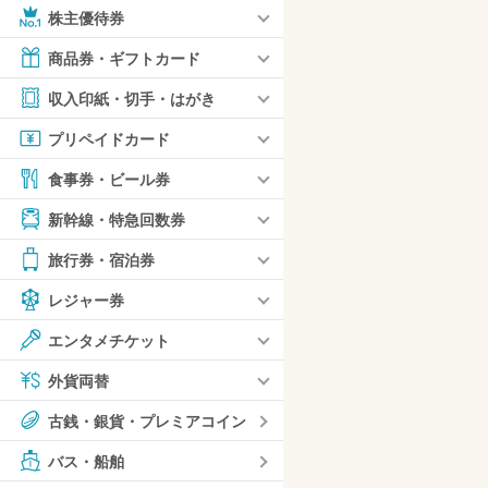
株主優待券
商品券・ギフトカード
収入印紙・切手・はがき
プリペイドカード
食事券・ビール券
新幹線・特急回数券
旅行券・宿泊券
レジャー券
エンタメチケット
外貨両替
古銭・銀貨・プレミアコイン
バス・船舶