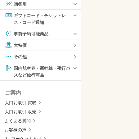
贈答用
ギフトコード・チケットレ
ス・コード通知
事前予約可能商品
大特価
その他
国内航空券・新幹線・夜行バ
スなど旅行商品
ご案内
大口お取引 買取
大口お取引 販売
よくある質問
お客様の声
J・マーケットとは