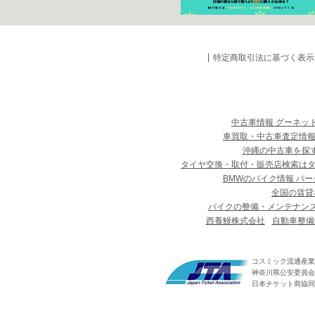
特定商取引法に基づく表示
中古車情報 グーネッ
車買取・中古車査定情報
沖縄の中古車を探
タイヤ交換・取付・販売店検索は
BMWのバイク情報 バー
全国の賃貸
バイクの整備・メンテナン
西養鰻株式会社
自動車整備
コスミック流通産業
神奈川県公安委員会 第
日本チケット商協同