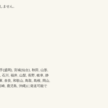
しません。



), 宮城(仙台), 秋田, 山形, 
 石川, 福井, 山梨, 長野, 岐阜, 静
 奈良, 和歌山, 鳥取, 島根, 岡山, 
分, 宮崎, 鹿児島, 沖縄)に発送可能で