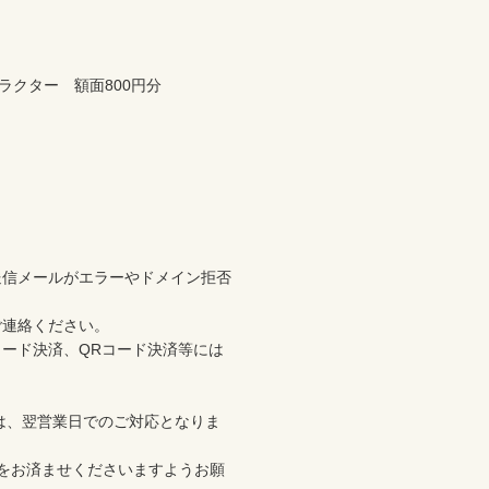
ラクター　額面800円分

送信メールがエラーやドメイン拒否
連絡ください。

ード決済、QRコード決済等には
合は、翌営業日でのご対応となりま
いをお済ませくださいますようお願