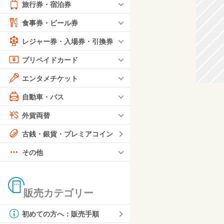
旅行券・宿泊券
食事券・ビール券
レジャー券・入場券・引換券
プリペイドカード
エンタメチケット
自動車・バス
外貨両替
古銭・銀貨・プレミアコイン
その他
販売カテゴリー
初めての方へ：販売手順