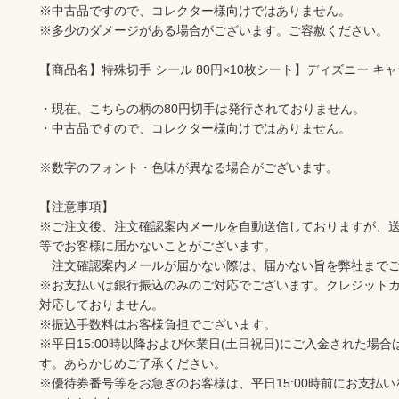
※中古品ですので、コレクター様向けではありません。

※多少のダメージがある場合がございます。ご容赦ください。

【商品名】特殊切手 シール 80円×10枚シート】ディズニー キャ
・現在、こちらの柄の80円切手は発行されておりません。

・中古品ですので、コレクター様向けではありません。

※数字のフォント・色味が異なる場合がございます。

【注意事項】

※ご注文後、注文確認案内メールを自動送信しておりますが、
等でお客様に届かないことがございます。

　注文確認案内メールが届かない際は、届かない旨を弊社までご
※お支払いは銀行振込のみのご対応でございます。クレジットカ
対応しておりません。

※振込手数料はお客様負担でございます。

※平日15:00時以降および休業日(土日祝日)にご入金された場
す。あらかじめご了承ください。

※優待券番号等をお急ぎのお客様は、平日15:00時前にお支払