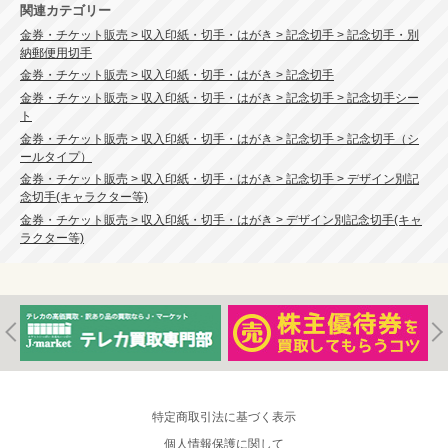
関連カテゴリー
金券・チケット販売 > 収入印紙・切手・はがき > 記念切手 > 記念切手・別
納郵便用切手
金券・チケット販売 > 収入印紙・切手・はがき > 記念切手
金券・チケット販売 > 収入印紙・切手・はがき > 記念切手 > 記念切手シー
ト
金券・チケット販売 > 収入印紙・切手・はがき > 記念切手 > 記念切手（シ
ールタイプ）
金券・チケット販売 > 収入印紙・切手・はがき > 記念切手 > デザイン別記
念切手(キャラクター等)
金券・チケット販売 > 収入印紙・切手・はがき > デザイン別記念切手(キャ
ラクター等)
特定商取引法に基づく表示
個人情報保護に関して