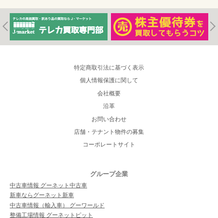
特定商取引法に基づく表示
個人情報保護に関して
会社概要
沿革
お問い合わせ
店舗・テナント物件の募集
コーポレートサイト
グループ企業
中古車情報 グーネット中古車
新車ならグーネット新車
中古車情報（輸入車） グーワールド
整備工場情報 グーネットピット