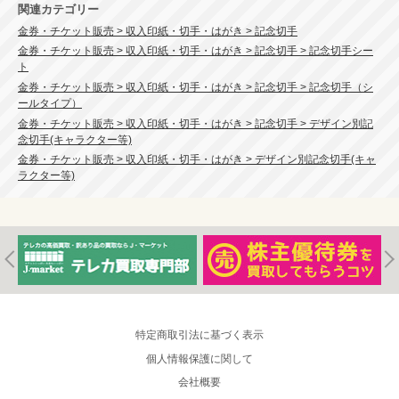
関連カテゴリー
金券・チケット販売 > 収入印紙・切手・はがき > 記念切手
金券・チケット販売 > 収入印紙・切手・はがき > 記念切手 > 記念切手シー
ト
金券・チケット販売 > 収入印紙・切手・はがき > 記念切手 > 記念切手（シ
ールタイプ）
金券・チケット販売 > 収入印紙・切手・はがき > 記念切手 > デザイン別記
念切手(キャラクター等)
金券・チケット販売 > 収入印紙・切手・はがき > デザイン別記念切手(キャ
ラクター等)
特定商取引法に基づく表示
個人情報保護に関して
会社概要