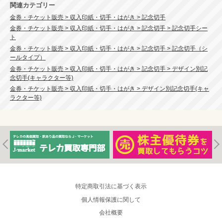
関連カテゴリー
金券・チケット販売 > 収入印紙・切手・はがき > 記念切手
金券・チケット販売 > 収入印紙・切手・はがき > 記念切手 > 記念切手シー
ト
金券・チケット販売 > 収入印紙・切手・はがき > 記念切手 > 記念切手（シ
ールタイプ）
金券・チケット販売 > 収入印紙・切手・はがき > 記念切手 > デザイン別記
念切手(キャラクター等)
金券・チケット販売 > 収入印紙・切手・はがき > デザイン別記念切手(キャ
ラクター等)
特定商取引法に基づく表示
個人情報保護に関して
会社概要