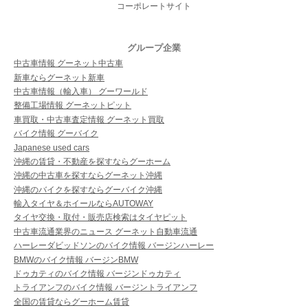
コーポレートサイト
グループ企業
中古車情報 グーネット中古車
新車ならグーネット新車
中古車情報（輸入車） グーワールド
整備工場情報 グーネットピット
車買取・中古車査定情報 グーネット買取
バイク情報 グーバイク
Japanese used cars
沖縄の賃貸・不動産を探すならグーホーム
沖縄の中古車を探すならグーネット沖縄
沖縄のバイクを探すならグーバイク沖縄
輸入タイヤ＆ホイールならAUTOWAY
タイヤ交換・取付・販売店検索はタイヤピット
中古車流通業界のニュース グーネット自動車流通
ハーレーダビッドソンのバイク情報 バージンハーレー
BMWのバイク情報 バージンBMW
ドゥカティのバイク情報 バージンドゥカティ
トライアンフのバイク情報 バージントライアンフ
全国の賃貸ならグーホーム賃貸