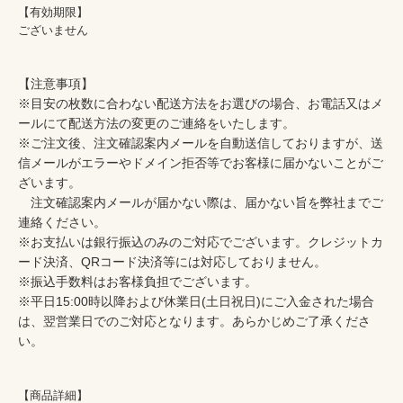
【有効期限】
ございません
【注意事項】

※目安の枚数に合わない配送方法をお選びの場合、お電話又はメ
ールにて配送方法の変更のご連絡をいたします。

※ご注文後、注文確認案内メールを自動送信しておりますが、送
信メールがエラーやドメイン拒否等でお客様に届かないことがご
ざいます。

　注文確認案内メールが届かない際は、届かない旨を弊社までご
連絡ください。

※お支払いは銀行振込のみのご対応でございます。クレジットカ
ード決済、QRコード決済等には対応しておりません。

※振込手数料はお客様負担でございます。

※平日15:00時以降および休業日(土日祝日)にご入金された場合
は、翌営業日でのご対応となります。あらかじめご了承くださ
い。
【商品詳細】