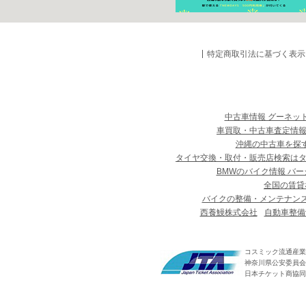
特定商取引法に基づく表示
中古車情報 グーネッ
車買取・中古車査定情報
沖縄の中古車を探
タイヤ交換・取付・販売店検索は
BMWのバイク情報 バー
全国の賃貸
バイクの整備・メンテナン
西養鰻株式会社
自動車整備
コスミック流通産業
神奈川県公安委員会 第
日本チケット商協同