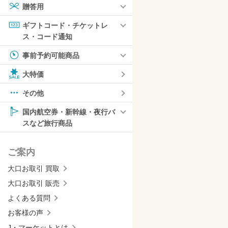
贈答用
ギフトコード・チケットレ
ス・コード通知
事前予約可能商品
大特価
その他
国内航空券・新幹線・夜行バ
スなど旅行商品
ご案内
大口お取引 買取
大口お取引 販売
よくある質問
お客様の声
J・マーケットとは