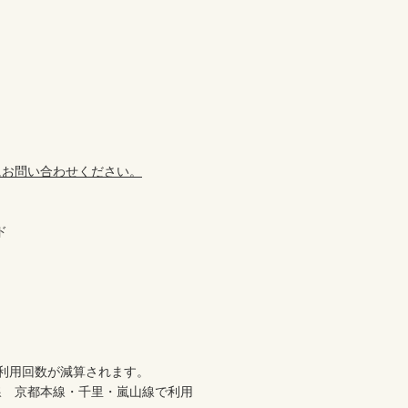
にお問い合わせください。
 

、利用回数が減算されます。
線　京都本線・千里・嵐山線で利用