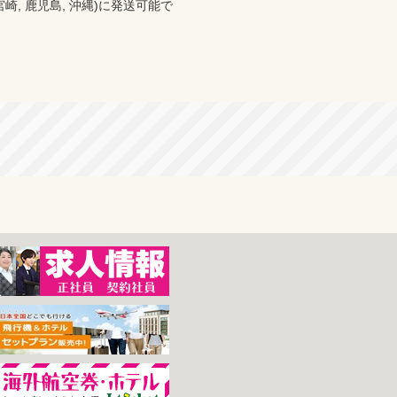
分, 宮崎, 鹿児島, 沖縄)に発送可能で