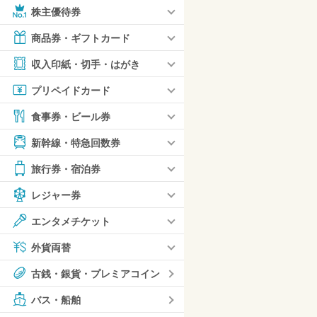
株主優待券
商品券・ギフトカード
収入印紙・切手・はがき
プリペイドカード
食事券・ビール券
新幹線・特急回数券
旅行券・宿泊券
レジャー券
エンタメチケット
外貨両替
古銭・銀貨・プレミアコイン
バス・船舶