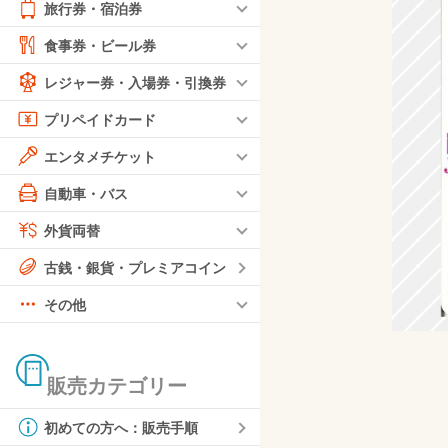
旅行券・宿泊券
食事券・ビール券
レジャー券・入場券・引換券
プリペイドカード
エンタメチケット
自動車・バス
外貨両替
古銭・銀貨・プレミアコイン
その他
販売カテゴリー
初めての方へ：販売手順