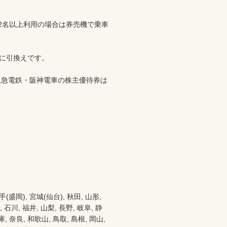
2名以上利用の場合は券売機で乗車
)に引換えです。
阪急電鉄・阪神電車の株主優待券は
), 宮城(仙台), 秋田, 山形, 
 石川, 福井, 山梨, 長野, 岐阜, 静
 奈良, 和歌山, 鳥取, 島根, 岡山, 