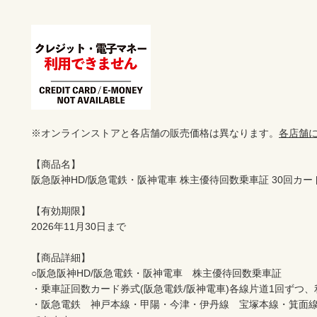
※オンラインストアと各店舗の販売価格は異なります。
各店舗
【商品名】

阪急阪神HD/阪急電鉄・阪神電車 株主優待回数乗車証 30回カード
【有効期限】

2026年11月30日まで

【商品詳細】
○阪急阪神HD/阪急電鉄・阪神電車　株主優待回数乗車証
・乗車証回数カード券式(阪急電鉄/阪神電車)各線片道1回ずつ
・阪急電鉄　神戸本線・甲陽・今津・伊丹線　宝塚本線・箕面