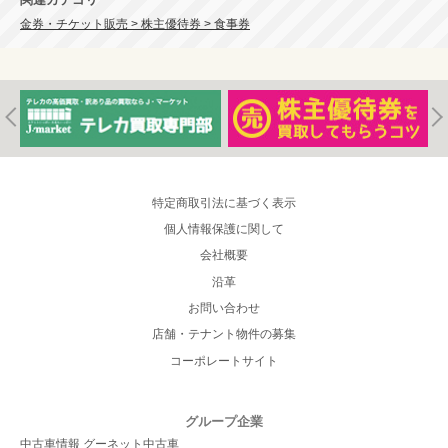
金券・チケット販売 > 株主優待券 > 食事券
特定商取引法に基づく表示
個人情報保護に関して
会社概要
沿革
お問い合わせ
店舗・テナント物件の募集
コーポレートサイト
グループ企業
中古車情報 グーネット中古車