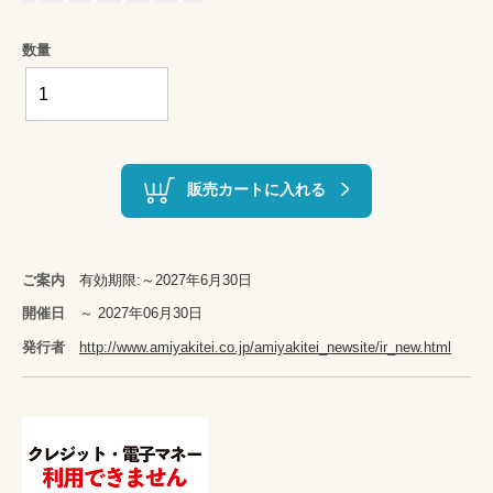
数量
販売カートに入れる
ご案内
有効期限:～2027年6月30日
開催日
～ 2027年06月30日
発行者
http://www.amiyakitei.co.jp/amiyakitei_newsite/ir_new.html