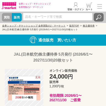
金券ショップ・
チケットショップ
金券買取の
J・マーケット
登録・ログイン
カート
買取
販売
金券ショップ・チケットショップ 金券買取のJ・マーケット
販売TOP
株主優待券
JAL(日本航空)株主優待券 5月発行 (2026/6/1〜2027/11/30)20枚セット
通信販売 買いたい方
JAL(日本航空)株主優待券 5月発行 (2026/6/1〜
2027/11/30)20枚セット
オンライン販売価格
24,000
円
販売率
1,200円/枚
有効期限:2026/6/1〜
2027/11/30 ご搭乗