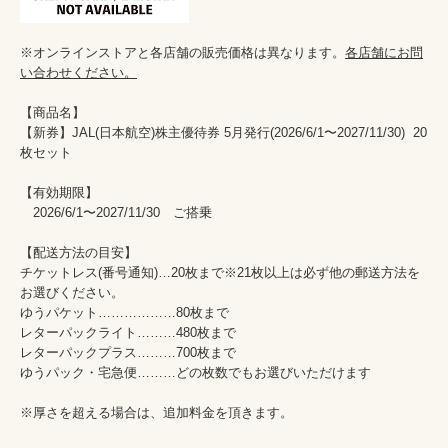
※オンラインストアと各店舗の販売価格は異なります。
各店舗にお問
い合わせください。
【商品名】

【新券】JAL(日本航空)株主優待券 5月発行(2026/6/1〜2027/11/30)  20
枚セット 

【有効期限】

　2026/6/1〜2027/11/30　ご搭乗

【配送方法の目安】

チケットレス(番号通知)…20枚まで※21枚以上は必ず他の郵送方法を
お選びください。

ゆうパケット………………80枚まで

レターパックライト………480枚まで

レターパックプラス………700枚まで

ゆうパック・宅急便………どの枚数でもお選びいただけます

※厚さを超える場合は、追加料金を頂きます。
