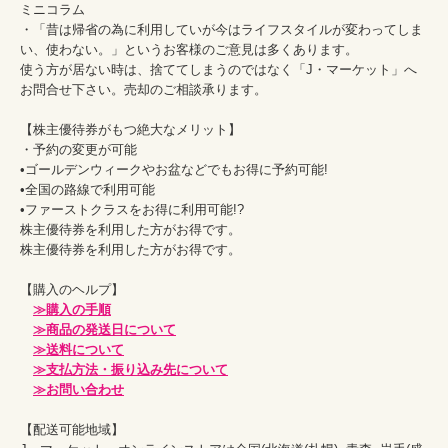
ミニコラム

・「昔は帰省の為に利用していが今はライフスタイルが変わってしま
い、使わない。」というお客様のご意見は多くあります。

使う方が居ない時は、捨ててしまうのではなく「J・マーケット」へ
お問合せ下さい。売却のご相談承ります。

【株主優待券がもつ絶大なメリット】

・予約の変更が可能

•ゴールデンウィークやお盆などでもお得に予約可能!

•全国の路線で利用可能

•ファーストクラスをお得に利用可能!?

株主優待券を利用した方がお得です。

株主優待券を利用した方がお得です。

【購入のヘルプ】

≫購入の手順
≫商品の発送日について
≫送料について
≫支払方法・振り込み先について
≫お問い合わせ
【配送可能地域】
