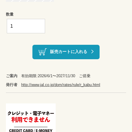
数量
販売カートに入れる
ご案内
有効期限:2026/6/1〜2027/11/30 ご搭乗
発行者
http://www.jal.co.jp/dom/rates/rule/r_kabu.html