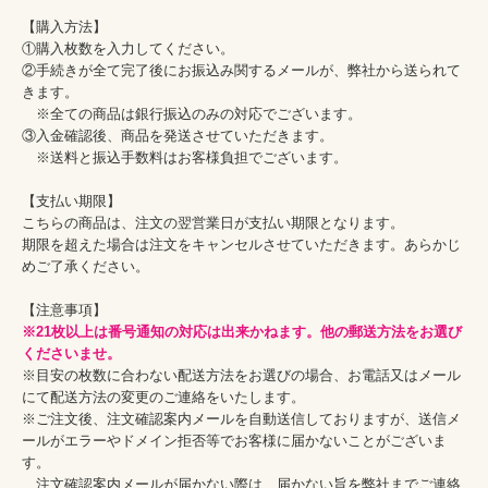
【購入方法】

①購入枚数を入力してください。

②手続きが全て完了後にお振込み関するメールが、弊社から送られて
きます。

　※全ての商品は銀行振込のみの対応でございます。

③入金確認後、商品を発送させていただきます。

　※送料と振込手数料はお客様負担でございます。

【支払い期限】

こちらの商品は、注文の翌営業日が支払い期限となります。

期限を超えた場合は注文をキャンセルさせていただきます。あらかじ
めご了承ください。

※21枚以上は番号通知の対応は出来かねます。他の郵送方法をお選び
くださいませ。
※目安の枚数に合わない配送方法をお選びの場合、お電話又はメール
にて配送方法の変更のご連絡をいたします。

※ご注文後、注文確認案内メールを自動送信しておりますが、送信メ
ールがエラーやドメイン拒否等でお客様に届かないことがございま
す。

　注文確認案内メールが届かない際は、届かない旨を弊社までご連絡