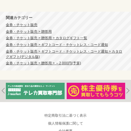
関連カテゴリー
金券・チケット販売
金券・チケット販売 > 贈答用
金券・チケット販売 > 贈答用 > カタログギフト一覧
金券・チケット販売 > ギフトコード・チケットレス・コード通知
金券・チケット販売 > ギフトコード・チケットレス・コード通知 > カタロ
グギフト(デジタル版)
金券・チケット販売 > 贈答用 > ～2,000円(予算)
特定商取引法に基づく表示
個人情報保護に関して