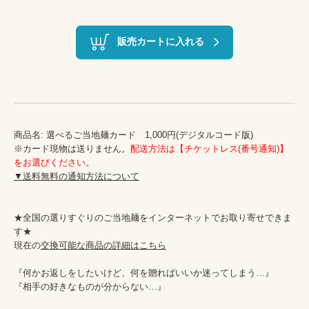
販売カートに入れる
商品名: 選べるご当地麺カード　1,000円(デジタルコード版)

※カード現物は送りません。
配送方法は【チケットレス(番号通知)】
をお選びください。
▼送料無料の通知方法について
★全国の選りすぐりのご当地麺をインターネットでお取り寄せできま
す★

現在の
交換可能な商品の詳細はこちら
『何かお返しをしたいけど、何を贈ればいいか迷ってしまう…』

『相手の好きなものが分からない…』
