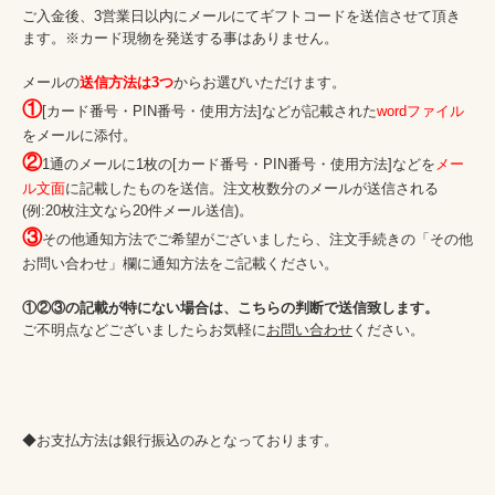
ご入金後、3営業日以内にメールにてギフトコードを送信させて頂き
ます。※カード現物を発送する事はありません。

メールの
送信方法は3つ
①
[カード番号・PIN番号・使用方法]などが記載された
wordファイル
②
1通のメールに1枚の[カード番号・PIN番号・使用方法]などを
メー
ル文面
に記載したものを送信。注文枚数分のメールが送信される
③
その他通知方法でご希望がございましたら、注文手続きの「その他
お問い合わせ」欄に通知方法をご記載ください。

①②③の記載が特にない場合は、こちらの判断で送信致します。
ご不明点などございましたらお気軽に
お問い合わせ
ください。

◆お支払方法は銀行振込のみとなっております。
