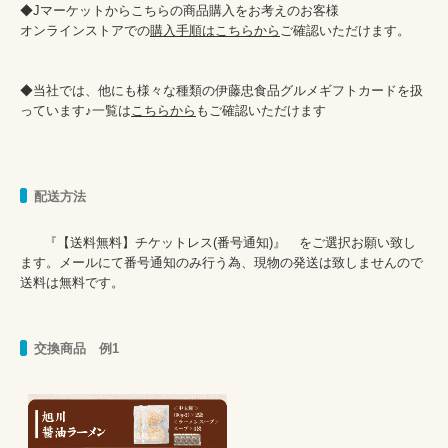
◆Jマーケットからこちらの商品購入をお考えのお客様

オンラインストアでの
購入手順はこちらから
ご確認いただけます。

◆当社では、他にも様々な種類の伊藤忠食品グルメギフトカードを扱
っています♪一覧は
こちらから
もご確認いただけます
配送方法
      『【送料無料】チケットレス(番号通知)』　をご選択お願い致し
ます。メールにて番号通知のみ行う為、現物の発送は致しませんので
送料は無料です。

交換商品 例1