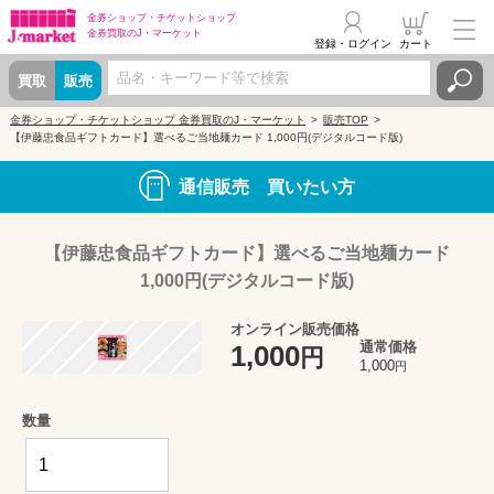
金券ショップ・
チケットショップ
金券買取の
J・マーケット
登録・ログイン
カート
買取
販売
金券ショップ・チケットショップ 金券買取のJ・マーケット
販売TOP
【伊藤忠食品ギフトカード】選べるご当地麺カード 1,000円(デジタルコード版)
通信販売 買いたい方
【伊藤忠食品ギフトカード】選べるご当地麺カード
1,000円(デジタルコード版)
オンライン販売価格
通常価格
1,000
円
1,000
円
数量