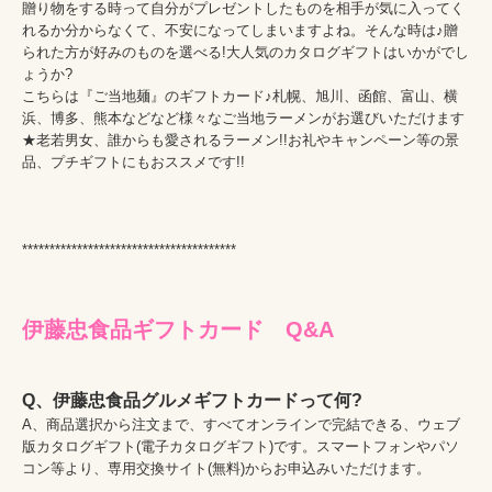
贈り物をする時って自分がプレゼントしたものを相手が気に入ってく
れるか分からなくて、不安になってしまいますよね。そんな時は♪贈
られた方が好みのものを選べる!大人気のカタログギフトはいかがでし
ょうか?

こちらは『ご当地麺』のギフトカード♪札幌、旭川、函館、富山、横
浜、博多、熊本などなど様々なご当地ラーメンがお選びいただけます
★老若男女、誰からも愛されるラーメン!!お礼やキャンペーン等の景
品、プチギフトにもおススメです!!

Q、伊藤忠食品グルメギフトカードって何?
A、商品選択から注文まで、すべてオンラインで完結できる、ウェブ
版カタログギフト(電子カタログギフト)です。スマートフォンやパソ
コン等より、専用交換サイト(無料)からお申込みいただけます。
