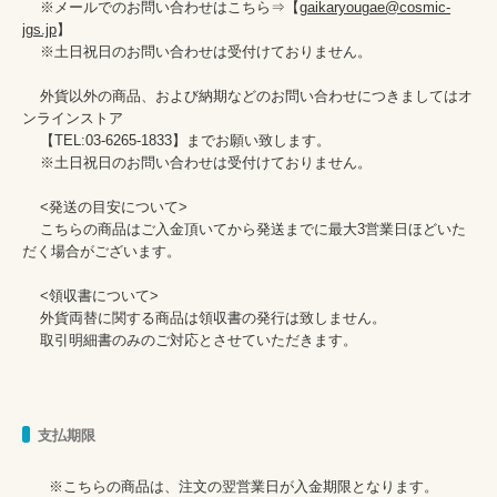
    ※メールでのお問い合わせはこちら⇒【
gaikaryougae@cosmic-
jgs.jp
】

    ※土日祝日のお問い合わせは受付けておりません。

    外貨以外の商品、および納期などのお問い合わせにつきましてはオ
ンラインストア

    【TEL:03-6265-1833】までお願い致します。

    ※土日祝日のお問い合わせは受付けておりません。

    <発送の目安について>

    こちらの商品はご入金頂いてから発送までに最大3営業日ほどいた
だく場合がございます。

    <領収書について>

    外貨両替に関する商品は領収書の発行は致しません。

    取引明細書のみのご対応とさせていただきます。
支払期限
      ※こちらの商品は、注文の翌営業日が入金期限となります。
