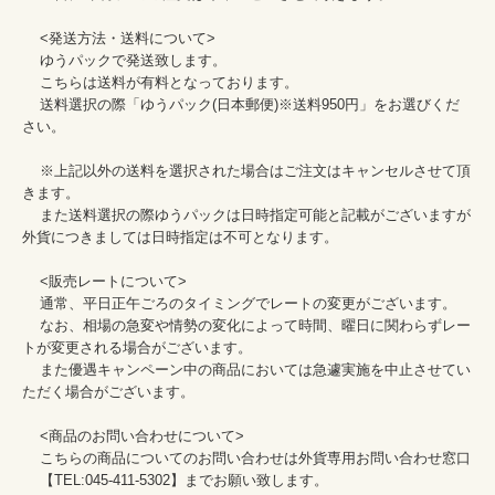
    <発送方法・送料について>

    ゆうパックで発送致します。

    こちらは送料が有料となっております。

    送料選択の際「ゆうパック(日本郵便)※送料950円」をお選びくだ
さい。

    ※上記以外の送料を選択された場合はご注文はキャンセルさせて頂
きます。

    また送料選択の際ゆうパックは日時指定可能と記載がございますが
外貨につきましては日時指定は不可となります。

    <販売レートについて>

    通常、平日正午ごろのタイミングでレートの変更がございます。

    なお、相場の急変や情勢の変化によって時間、曜日に関わらずレー
トが変更される場合がございます。

    また優遇キャンペーン中の商品においては急遽実施を中止させてい
ただく場合がございます。

    <商品のお問い合わせについて>

    こちらの商品についてのお問い合わせは外貨専用お問い合わせ窓口

    【TEL:045-411-5302】までお願い致します。
