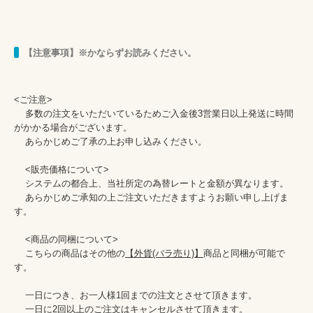
【注意事項】※かならずお読みください。
<ご注意>

    多数の注文をいただいているためご入金後3営業日以上発送に時間
がかかる場合がございます。

    あらかじめご了承の上お申し込みください。

    <販売価格について>

    システムの都合上、当社所定の為替レートと金額が異なります。

    あらかじめご承知の上ご注文いただきますようお願い申し上げま
す。

    <商品の同梱について>

    こちらの商品はその他の
【外貨(バラ売り)】
商品と同梱が可能で
す。

    一日につき、お一人様1回までの注文とさせて頂きます。

    一日に2回以上のご注文はキャンセルさせて頂きます。
