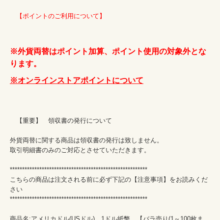
　【ポイントのご利用について】
※外貨両替はポイント加算、ポイント使用の対象外とな
ります。
※オンラインストアポイントについて
　【重要】　領収書の発行について

外貨両替に関する商品は領収書の発行は致しません。

取引明細書のみのご対応とさせていただきます。

********************************************************

こちらの商品は注文される前に必ず下記の【注意事項】をお読みくだ
さい

********************************************************

商品名:アメリカドル(USドル)　1ドル紙幣　【バラ売り(1～100枚ま