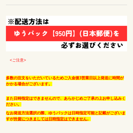
　<ご注意>
多数の注文をいただいているためご入金後3営業日以上発送に時間が
かかる場合がございます。
また日時指定はできませんので、あらかじめご了承の上お申し込みく
ださい。
なお発送方法選択の際、ゆうパックは日時指定可能と記載がございま
すが
外貨につきましては日時指定はできません
。