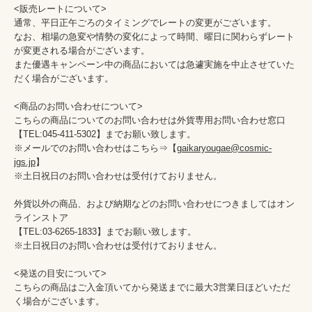
<販売レートについて>

通常、平日正午ごろのタイミングでレートの変更がございます。

なお、相場の急変や情勢の変化によって時間、曜日に関わらずレート
が変更される場合がございます。

また優遇キャンペーン中の商品においては急遽実施を中止させていた
だく場合がございます。

<商品のお問い合わせについて>

こちらの商品についてのお問い合わせは外貨専用お問い合わせ窓口

【TEL:045-411-5302】までお願い致します。

※メールでのお問い合わせはこちら⇒【
gaikaryougae@cosmic-
jgs.jp
】

※土日祝日のお問い合わせは受付けておりません。

外貨以外の商品、および納期などのお問い合わせにつきましてはオン
ラインストア

【TEL:03-6265-1833】までお願い致します。

※土日祝日のお問い合わせは受付けておりません。

<発送の目安について>

こちらの商品はご入金頂いてから発送までに最大3営業日ほどいただ
く場合がございます。
