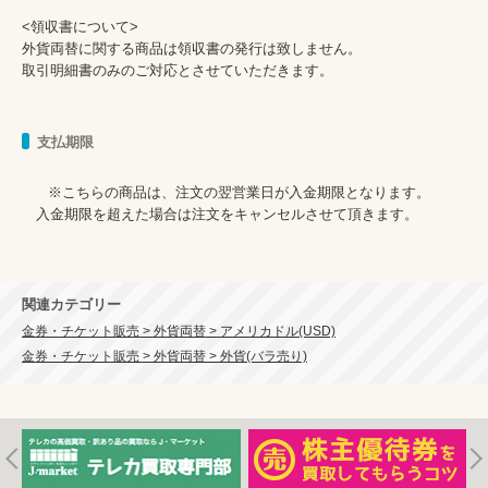
<領収書について>

外貨両替に関する商品は領収書の発行は致しません。

取引明細書のみのご対応とさせていただきます。

支払期限
      ※こちらの商品は、注文の翌営業日が入金期限となります。

　入金期限を超えた場合は注文をキャンセルさせて頂きます。

関連カテゴリー
金券・チケット販売 > 外貨両替 > アメリカドル(USD)
金券・チケット販売 > 外貨両替 > 外貨(バラ売り)