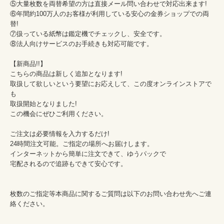
⑤大量枚数を両替希望の方は直接メール問い合わせで対応出来ます!

⑥年間約100万人のお客様が利用している安心の金券ショップでの両
替!

⑦扱っている紙幣は鑑定機でチェックし、安全です。

⑧法人向けサービスのお手続きも対応可能です。

【新商品!!】

こちらの商品は新しく追加となります!

取扱して欲しいという要望にお応えして、この度オンラインストアで
も

取扱開始となりました!

この機会にぜひご利用ください。

ご注文は必要情報を入力するだけ!

24時間注文可能。ご指定の場所へお届けします。

インターネットから簡単に注文できて、ゆうパックで

宅配されるので追跡もできて安心です。

枚数のご指定等本商品に関するご質問は以下のお問い合わせ先へご連
絡ください。
