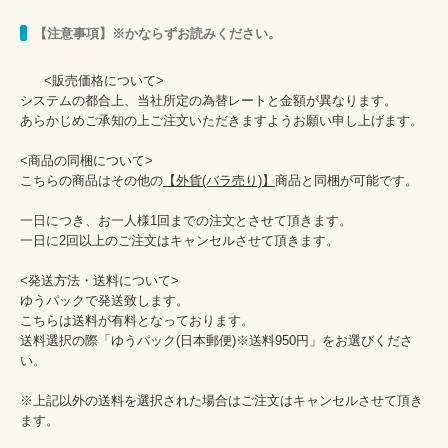
【注意事項】※かならずお読みください。
      <販売価格について>

システムの都合上、当社所定の為替レートと金額が異なります。

あらかじめご承知の上ご注文いただきますようお願い申し上げます。

<商品の同梱について>

こちらの商品はその他の
【外貨(バラ売り)】
商品と同梱が可能です。

一日につき、お一人様1回までの注文とさせて頂きます。

一日に2回以上のご注文はキャンセルさせて頂きます。

<発送方法・送料について>

ゆうパックで発送致します。

こちらは送料が有料となっております。

送料選択の際「ゆうパック(日本郵便)※送料950円」をお選びくださ
い。

※上記以外の送料を選択された場合はご注文はキャンセルさせて頂き
ます。
