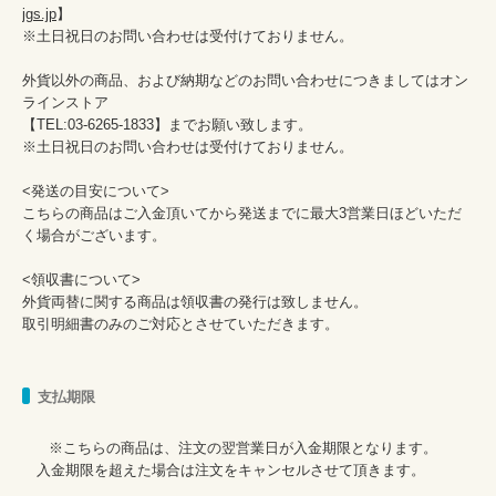
jgs.jp
】

※土日祝日のお問い合わせは受付けておりません。

外貨以外の商品、および納期などのお問い合わせにつきましてはオン
ラインストア

【TEL:03-6265-1833】までお願い致します。

※土日祝日のお問い合わせは受付けておりません。

<発送の目安について>

こちらの商品はご入金頂いてから発送までに最大3営業日ほどいただ
く場合がございます。

<領収書について>

外貨両替に関する商品は領収書の発行は致しません。

取引明細書のみのご対応とさせていただきます。

支払期限
      ※こちらの商品は、注文の翌営業日が入金期限となります。

　入金期限を超えた場合は注文をキャンセルさせて頂きます。
