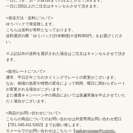
一日につき、お一人様1回までの注文とさせて頂きます。

一日に2回以上のご注文はキャンセルさせて頂きます。

<発送方法・送料について>

ゆうパックで発送致します。

こちらは送料が有料となっております。

送料選択の際「ゆうパック(日本郵便)※送料950円」をお選びくださ
い。

※上記以外の送料を選択された場合はご注文はキャンセルさせて頂き
ます。

<販売レートについて>

通常、平日正午ごろのタイミングでレートの変更がございます。

なお、相場の急変や情勢の変化によって時間、曜日に関わらずレート
が変更される場合がございます。

また優遇キャンペーン中の商品においては急遽実施を中止させていた
だく場合がございます。

<商品のお問い合わせについて>

こちらの商品についてのお問い合わせは外貨専用お問い合わせ窓口

【TEL:045-411-5302】までお願い致します。

※メールでのお問い合わせはこちら⇒【
gaikaryougae@cosmic-