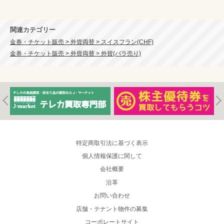
関連カテゴリー
金券・チケット販売 > 外貨両替 > スイスフラン(CHF)
金券・チケット販売 > 外貨両替 > 外貨(バラ売り)
特定商取引法に基づく表示
個人情報保護に関して
会社概要
沿革
お問い合わせ
店舗・テナント物件の募集
コーポレートサイト