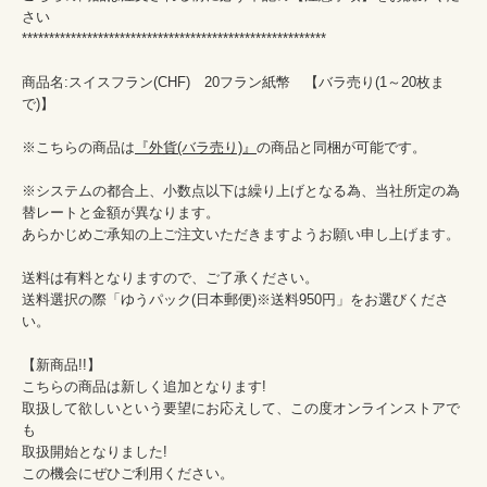
さい

********************************************************

商品名:スイスフラン(CHF)　20フラン紙幣　【バラ売り(1～20枚ま
で)】

※こちらの商品は
『外貨(バラ売り)』
の商品と同梱が可能です。

※システムの都合上、小数点以下は繰り上げとなる為、当社所定の為
替レートと金額が異なります。

あらかじめご承知の上ご注文いただきますようお願い申し上げます。

送料は有料となりますので、ご了承ください。

送料選択の際「ゆうパック(日本郵便)※送料950円」をお選びくださ
い。

【新商品!!】

こちらの商品は新しく追加となります!

取扱して欲しいという要望にお応えして、この度オンラインストアで
も

取扱開始となりました!

この機会にぜひご利用ください。
