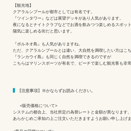
【観光地】

クアラルンプールが都市としては有名です。

『ツインタワー』などは展望デッキがあり人気があります。

夜になるとナイトクラブなどでお酒を飲みつつ楽しめるスポット
陽気に楽しめる街だと思います。

『ボルネオ島』も人気がありますね。

ただ、クアラルンプールとは違い、大自然を満喫したい方はこち
『ランカウイ島』も同じく自然を満喫できるのですが

こちらはマリンスポーツが有名で、ビーチで楽しむ観光客も非
【注意事項】※かならずお読みください。
      <販売価格について>

システムの都合上、当社所定の為替レートと金額が異なります。
あらかじめご承知の上ご注文いただきますようお願い申し上げま