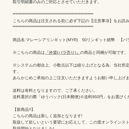
取引明細書のみのご対応とさせていただきます。

********************************************************

こちらの商品は注文される前に必ず下記の【注意事項】をお読み
********************************************************

商品名:マレーシアリンギット(MYR)　50リンギット紙幣　【バラ売
※こちらの商品は
『外貨(バラ売り)』
の商品と同梱が可能です。

※システムの都合上、小数点以下は繰り上げとなる為、当社所
す。

あらかじめご承知の上ご注文いただきますようお願い申し上げま
送料は有料となりますので、ご了承ください。

送料選択の際「ゆうパック(日本郵便)※送料950円」をお選びくだ
【新商品!!】

こちらの商品は新しく追加となります!

取扱して欲しいという要望にお応えして、この度オンラインスト
取扱開始となりました!
