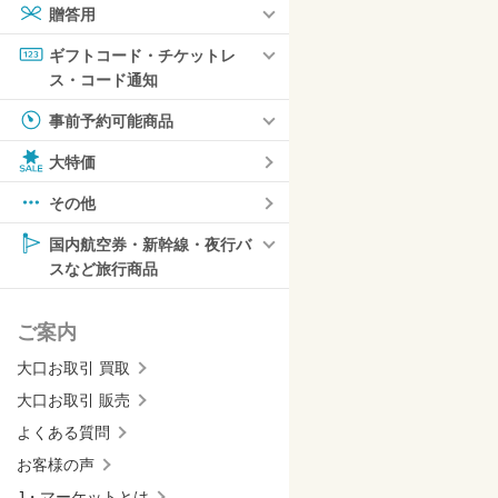
贈答用
ギフトコード・チケットレ
ス・コード通知
事前予約可能商品
大特価
その他
国内航空券・新幹線・夜行バ
スなど旅行商品
ご案内
大口お取引 買取
大口お取引 販売
よくある質問
お客様の声
J・マーケットとは