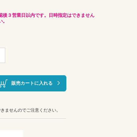
認後３営業日以内です。日時指定はできません
い。
販売カートに入れる
できませんのでご注意ください。