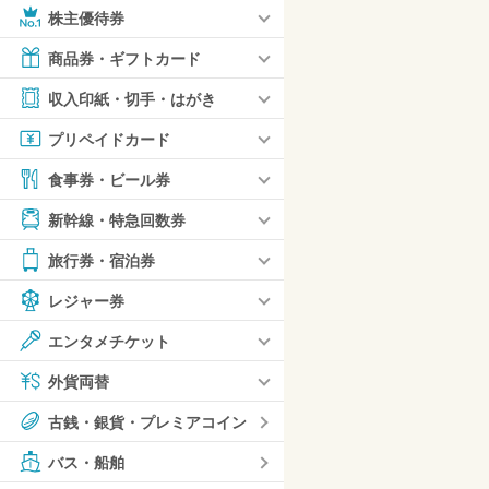
株主優待券
商品券・ギフトカード
収入印紙・切手・はがき
プリペイドカード
食事券・ビール券
新幹線・特急回数券
旅行券・宿泊券
レジャー券
エンタメチケット
外貨両替
古銭・銀貨・プレミアコイン
バス・船舶