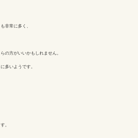
も非常に多く、

らの方がいいかもしれません。

常に多いようです。


す。
