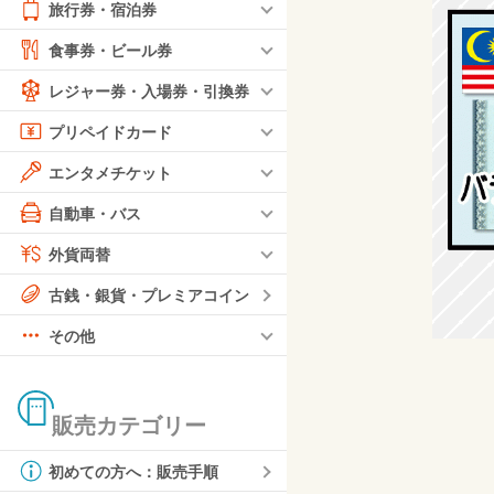
旅行券・宿泊券
食事券・ビール券
レジャー券・入場券・引換券
プリペイドカード
エンタメチケット
自動車・バス
外貨両替
古銭・銀貨・プレミアコイン
その他
販売カテゴリー
初めての方へ：販売手順