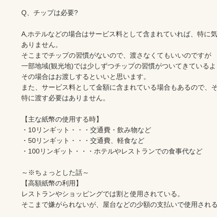
Q、チップは必要?

A,ホテルなどの場合はサービス料として含まれていれば、特に気
ありません。

そこまでチップの習慣がないので、渡さなくてもいいのですが

一部地域(観光地)では少しずつチップの習慣がついてきているよ
その場合はお渡しするといいと思います。

また、サービス料として金額に含まれている場合もあるので、そ
特に渡す必要はありません。

【主な紙幣の使用する時】

・10リンギット・・・交通費・飲み物など

・50リンギット・・・交通費、軽食など

・100リンギット・・・ホテルやレストランでの食事代など

～※ちょっとした話～

【高額紙幣の利用】

レストランやショッピングでは割と使用されている。

そこまで嫌がられないが、屋台などの少額の支払いで使用される