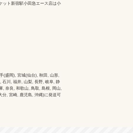
ケット新宿駅小田急エース店は小


), 宮城(仙台), 秋田, 山形, 
 石川, 福井, 山梨, 長野, 岐阜, 静
 奈良, 和歌山, 鳥取, 島根, 岡山, 
, 大分, 宮崎, 鹿児島, 沖縄)に発送可