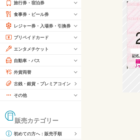
旅行券・宿泊券
食事券・ビール券
レジャー券・入場券・引換券
プリペイドカード
エンタメチケット
自動車・バス
外貨両替
古銭・銀貨・プレミアコイン
その他
販売カテゴリー
初めての方へ：販売手順