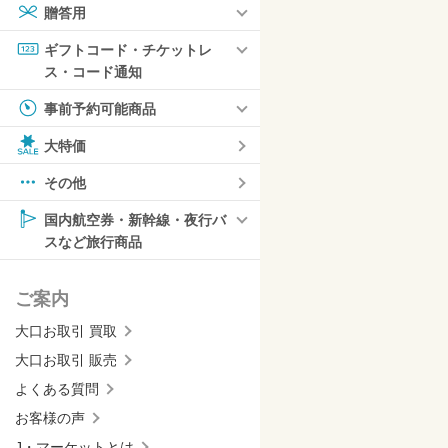
贈答用
ギフトコード・チケットレ
ス・コード通知
事前予約可能商品
大特価
その他
国内航空券・新幹線・夜行バ
スなど旅行商品
ご案内
大口お取引 買取
大口お取引 販売
よくある質問
お客様の声
J・マーケットとは