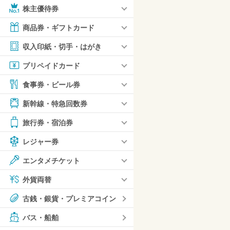
株主優待券
商品券・ギフトカード
収入印紙・切手・はがき
プリペイドカード
食事券・ビール券
新幹線・特急回数券
旅行券・宿泊券
レジャー券
エンタメチケット
外貨両替
古銭・銀貨・プレミアコイン
バス・船舶