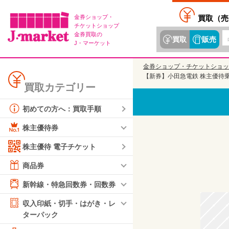
金券ショップ・
買取（
売
チケットショップ
金券買取の
買取
販売
J・マーケット
金券ショップ・チケットショッ
【新券】小田急電鉄 株主優待乗車
買取カテゴリー
初めての方へ：買取手順
株主優待券
株主優待 電子チケット
商品券
新幹線・特急回数券・回数券
収入印紙・切手・はがき・レ
ターパック