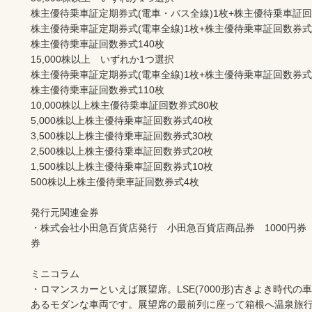
株主優待乗車証定期券式(電車・バス全線)1枚+株主優待乗車証回数券
株主優待乗車証定期券式(電車全線)1枚+株主優待乗車証回数券式60枚
株主優待乗車証回数券式140枚		

15,000株以上　いずれか1つ選択		

株主優待乗車証定期券式(電車全線)1枚+株主優待乗車証回数券式30枚
株主優待乗車証回数券式110枚		

10,000株以上株主優待乗車証回数券式80枚		

5,000株以上株主優待乗車証回数券式40枚		

3,500株以上株主優待乗車証回数券式30枚		

2,500株以上株主優待乗車証回数券式20枚		

1,500株以上株主優待乗車証回数券式10枚		

500株以上株主優待乗車証回数券式4枚		

発行元関連金券 		

・株式会社小田急百貨店発行　小田急百貨店商品券　1000円券　10
券		

ミニコラム		

・ロマンスカーといえば展望席。LSE(7000形)古きよき時代の車両
あるモダンな車両です。展望席の最前列に座って箱根へ温泉旅行はい