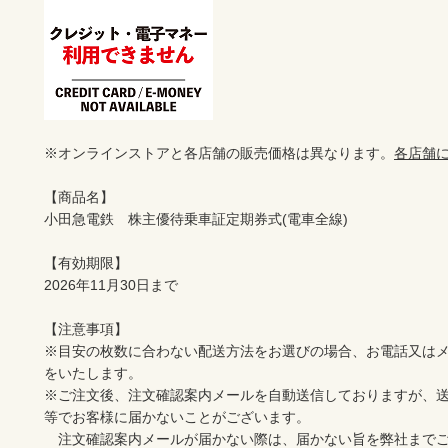
※オンラインストアと各店舗の販売価格は異なります。
各店舗
【商品名】		

小田急電鉄　株主優待乗車証定期券式(電車全線)　		

【有効期限】		

2026年11月30日まで		

【注意事項】		

※目安の枚数に合わない配送方法をお選びの場合、お電話又は
をいたします。		

※ご注文後、注文確認案内メールを自動送信しておりますが、
等でお客様に届かないことがございます。		

　注文確認案内メールが届かない際は、届かない旨を弊社までご連絡