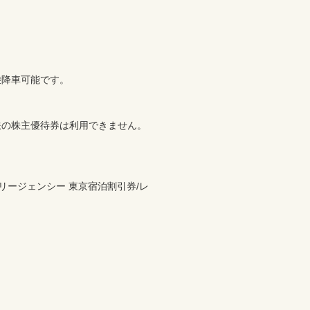
可能です。		

主優待券は利用できません。 		

 リージェンシー 東京宿泊割引券/レ