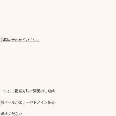
にお問い合わせください。
メールにて配送方法の変更のご連絡
送信メールがエラーやドメイン拒否
ください。		
