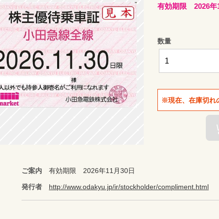
有効期限 2026年
数量
※現在、在庫切れ
ご案内
有効期限 2026年11月30日
発行者
http://www.odakyu.jp/ir/stockholder/compliment.html