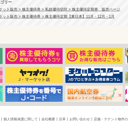
ゴリー
ケット販売 > 株主優待券 > 私鉄優待切符 > 株主優待定期券 販売ページ
ット販売 > 株主優待券 > 株主優待定期【東日本】11月・12月・1月
個人情報保護に関して
会社概要
沿革
お問い合わせ
店舗・テナント物件の