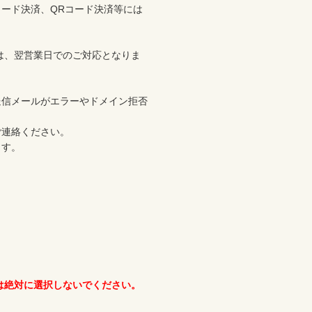
ード決済、QRコード決済等には
合は、翌営業日でのご対応となりま
送信メールがエラーやドメイン拒否
ください。		

		

は絶対に選択しないでください。