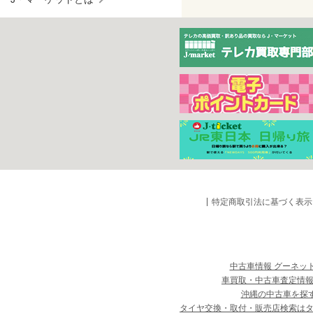
特定商取引法に基づく表示
中古車情報 グーネッ
車買取・中古車査定情報
沖縄の中古車を探
タイヤ交換・取付・販売店検索は