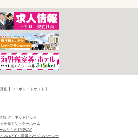
募集
コーポレートサイト
情報 グーネットピット
産を探すならグーホーム
ルならAUTOWAY
ソンのバイク情報 バージンハーレー