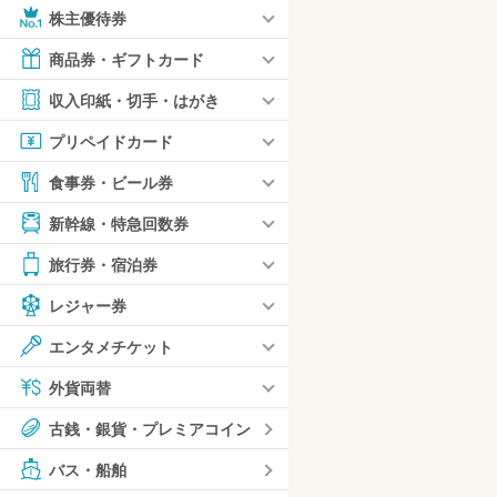
株主優待券
商品券・ギフトカード
収入印紙・切手・はがき
プリペイドカード
食事券・ビール券
新幹線・特急回数券
旅行券・宿泊券
レジャー券
エンタメチケット
外貨両替
古銭・銀貨・プレミアコイン
バス・船舶