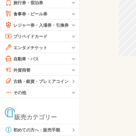
旅行券・宿泊券
食事券・ビール券
レジャー券・入場券・引換券
プリペイドカード
エンタメチケット
自動車・バス
外貨両替
古銭・銀貨・プレミアコイン
その他
販売カテゴリー
初めての方へ：販売手順