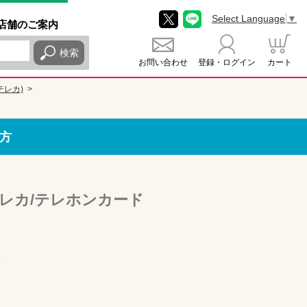
Select Language
▼
店舗
のご
案内
検索
お問い合わせ
登録・ログイン
カート
テレカ)
方
レカ/テレホンカード