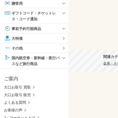
贈答用
ギフトコード・チケットレ
ス・コード通知
事前予約可能商品
大特価
その他
関連カテ
国内航空券・新幹線・夜行バ
スなど旅行商品
金券・チケ
ご案内
大口お取引 買取
大口お取引 販売
よくある質問
お客様の声
J・マーケットとは