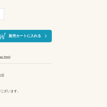
販売カートに入れる
ge.html
店

ございます。
