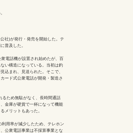
。

に普及した。

の公衆電話機が設置され始めたが、百
れない構造になっている。当初は釣
が見込まれ、見送られた。そこで、
るカード式公衆電話が開発・製造さ
されるため無駄がなく、長時間通話
も、金庫が硬貨で一杯になって機能
るメリットもあった。

話の利用率が減少したため、テレホン
て、公衆電話事業は不採算事業とな