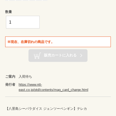
数量
※現在、在庫切れの商品です。
販売カートに入れる
ご案内
入荷待ち
発行者
https://www.ntt-
east.co.jp/ptd/contents/mag_card_charge.html
【八景島シーパラダイス ジェンツーペンギン】テレカ
