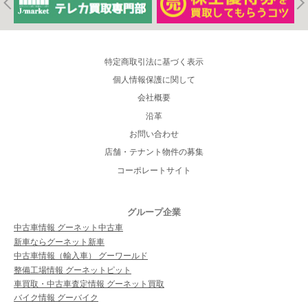
特定商取引法に基づく表示
個人情報保護に関して
会社概要
沿革
お問い合わせ
店舗・テナント物件の募集
コーポレートサイト
グループ企業
中古車情報 グーネット中古車
新車ならグーネット新車
中古車情報（輸入車） グーワールド
整備工場情報 グーネットピット
車買取・中古車査定情報 グーネット買取
バイク情報 グーバイク