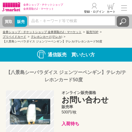
金券ショップ・
チケットショップ
金券買取の
J・マーケット
登録・ログイン
カート
買取
販売
金券ショップ・チケットショップ 金券買取のJ・マーケット
販売TOP
プリペイドカード
テレホンカード(テレカ)
【八景島シーパラダイス ジェンツーペンギン】テレカ/テレホンカード50度
通信販売 買いたい方
【八景島シーパラダイス ジェンツーペンギン】テレカ/テ
レホンカード50度
オンライン販売価格
お問い合わせ
販売率
500円/枚
入荷待ち