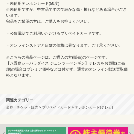
・未使用テレホンカード(50度)　

※未使用ですが、中古品ですので細かな傷・擦れなどある場合がござ
います。

完品をご希望の方は、ご購入をお控えください。

・公衆電話でご利用いただけるプリペイドカードです。

・オンラインストアと店舗の価格は異なります。ご了承ください。

※こちらの商品ページは、ご購入の方(販売)のページです。

【八景島シーパラダイス ジェンツーペンギン】テレカをお買取(ご売
却)の場合はプレミア価格などは付かず、通常のオンライン郵送買取価
格となります。

関連カテゴリー
金券・チケット販売 > プリペイドカード > テレホンカード(テレカ)