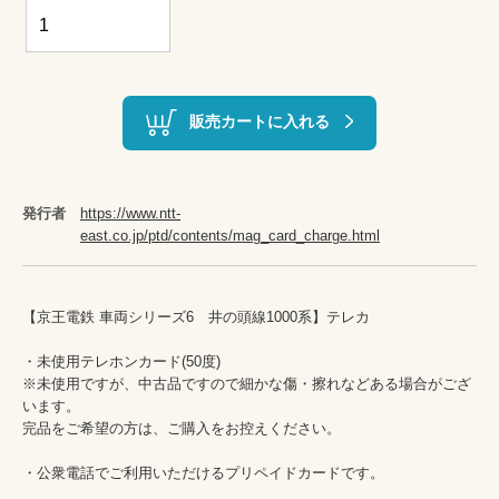
販売カートに入れる
発行者
https://www.ntt-
east.co.jp/ptd/contents/mag_card_charge.html
【京王電鉄 車両シリーズ6　井の頭線1000系】テレカ

・未使用テレホンカード(50度)　

※未使用ですが、中古品ですので細かな傷・擦れなどある場合がござ
います。

完品をご希望の方は、ご購入をお控えください。

・公衆電話でご利用いただけるプリペイドカードです。
