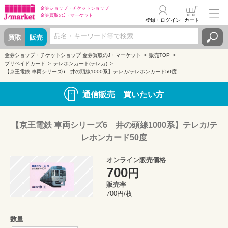
金券ショップ・
チケットショップ
金券買取の
J・マーケット
登録・ログイン
カート
買取
販売
金券ショップ・チケットショップ 金券買取のJ・マーケット
販売TOP
プリペイドカード
テレホンカード(テレカ)
【京王電鉄 車両シリーズ6 井の頭線1000系】テレカ/テレホンカード50度
通信販売 買いたい方
【京王電鉄 車両シリーズ6 井の頭線1000系】テレカ/テ
レホンカード50度
オンライン販売価格
700
円
販売率
700円/枚
数量