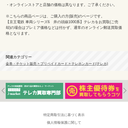
・オンラインストアと店舗の価格は異なります。ご了承ください。

※こちらの商品ページは、ご購入の方(販売)のページです。

【京王電鉄 車両シリーズ6　井の頭線1000系】テレカをお買取(ご売
却)の場合はプレミア価格などは付かず、通常のオンライン郵送買取価
格となります。

関連カテゴリー
金券・チケット販売 > プリペイドカード > テレホンカード(テレカ)
特定商取引法に基づく表示
個人情報保護に関して