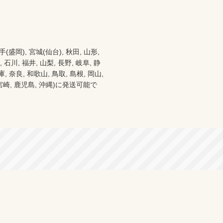
), 宮城(仙台), 秋田, 山形, 
 石川, 福井, 山梨, 長野, 岐阜, 静
 奈良, 和歌山, 鳥取, 島根, 岡山, 
分, 宮崎, 鹿児島, 沖縄)に発送可能で