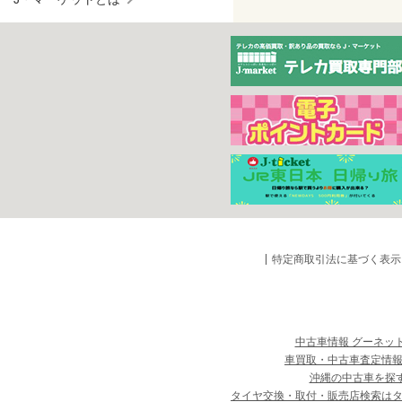
特定商取引法に基づく表示
中古車情報 グーネッ
車買取・中古車査定情報
沖縄の中古車を探
タイヤ交換・取付・販売店検索は