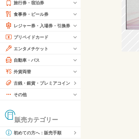
旅行券・宿泊券
食事券・ビール券
レジャー券・入場券・引換券
プリペイドカード
エンタメチケット
自動車・バス
外貨両替
古銭・銀貨・プレミアコイン
その他
販売カテゴリー
初めての方へ：販売手順