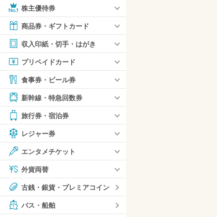
株主優待券
商品券・ギフトカード
収入印紙・切手・はがき
プリペイドカード
食事券・ビール券
新幹線・特急回数券
旅行券・宿泊券
レジャー券
エンタメチケット
外貨両替
古銭・銀貨・プレミアコイン
バス・船舶