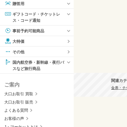
贈答用
ギフトコード・チケットレ
ス・コード通知
事前予約可能商品
大特価
その他
国内航空券・新幹線・夜行バ
スなど旅行商品
関連カテ
ご案内
金券・チ
大口お取引 買取
大口お取引 販売
よくある質問
お客様の声
J・マーケットとは