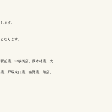
します。

となります。

子駅前店、中板橋店、厚木林店、大
浜店、戸塚東口店、秦野店、旭店、