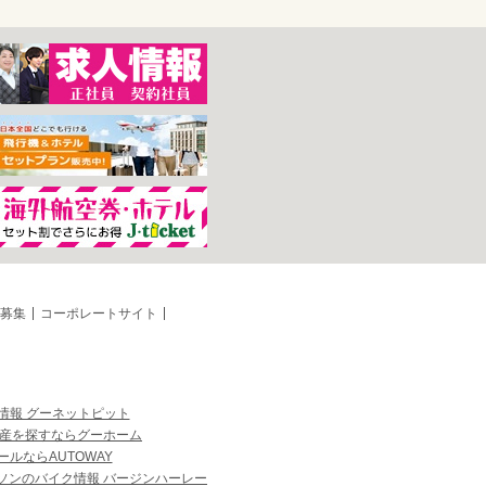
募集
コーポレートサイト
情報 グーネットピット
産を探すならグーホーム
ルならAUTOWAY
ソンのバイク情報 バージンハーレー