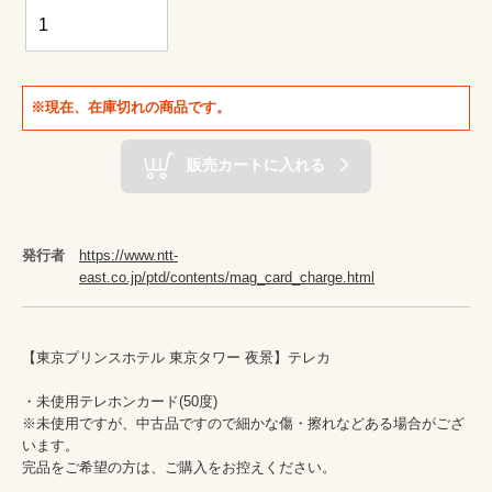
※現在、在庫切れの商品です。
販売カートに入れる
発行者
https://www.ntt-
east.co.jp/ptd/contents/mag_card_charge.html
【東京プリンスホテル 東京タワー 夜景】テレカ

・未使用テレホンカード(50度)　

※未使用ですが、中古品ですので細かな傷・擦れなどある場合がござ
います。

完品をご希望の方は、ご購入をお控えください。
