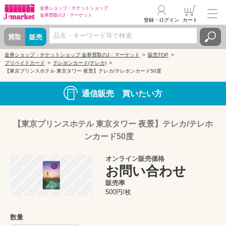
金券ショップ・
チケットショップ
金券買取の
J・マーケット
登録・ログイン
カート
買取
販売
金券ショップ・チケットショップ 金券買取のJ・マーケット
販売TOP
プリペイドカード
テレホンカード(テレカ)
【東京プリンスホテル 東京タワー 夜景】テレカ/テレホンカード50度
通信販売 買いたい方
【東京プリンスホテル 東京タワー 夜景】テレカ/テレホ
ンカード50度
オンライン販売価格
お問い合わせ
販売率
500円/枚
数量